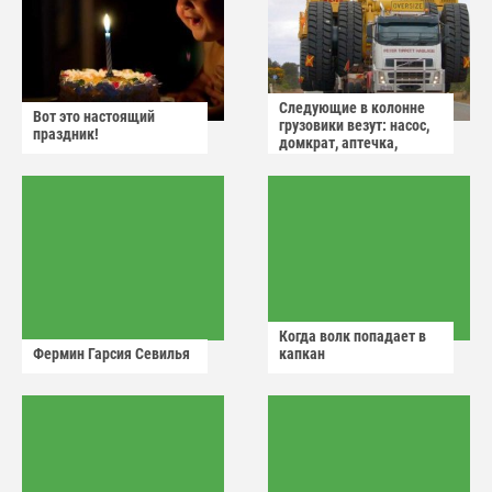
Следующие в колонне
Вот это настоящий
грузовики везут: насос,
праздник!
домкрат, аптечка,
аварийный знак
Когда волк попадает в
Фермин Гарсия Севилья
капкан