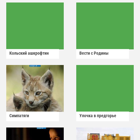
Кольский ашкрофтин
Вести с Родины
Симпатяги
Улочка в предгорье