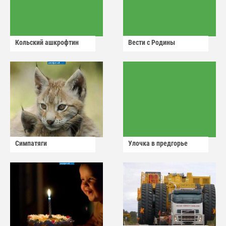
Кольский ашкрофтин
Вести с Родины
Симпатяги
Улочка в предгорье