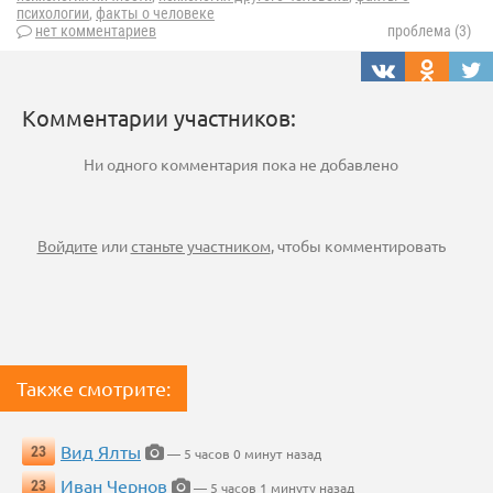
психологии
,
факты о человеке
нет комментариев
проблема (3)
Комментарии участников:
Ни одного комментария пока не добавлено
Войдите
или
станьте участником
, чтобы комментировать
Также смотрите:
Вид Ялты
23
— 5 часов 0 минут назад
Иван Чернов
23
— 5 часов 1 минуту назад