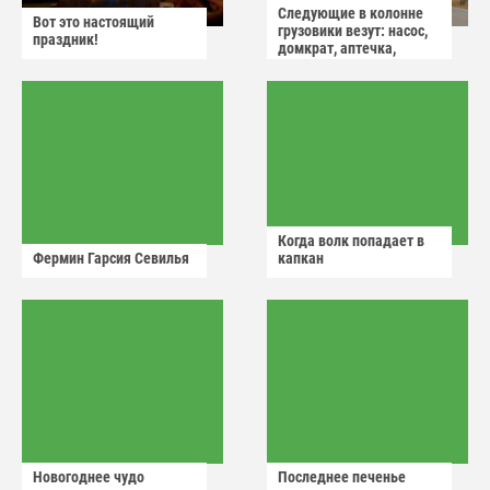
Следующие в колонне
Вот это настоящий
грузовики везут: насос,
праздник!
домкрат, аптечка,
аварийный знак
Когда волк попадает в
Фермин Гарсия Севилья
капкан
Новогоднее чудо
Последнее печенье