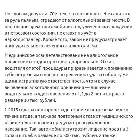
По словам депутата, 70% тех, кто позволяет себе садиться
за руль пьяным, страдают от алкогольной зависимости. В
настоящие время автомобилистов, уличённых в вождении
в нетрезвом состоянии, не ставят на учёт в
наркодиспансер. Кроме того, закон не предусматривает
принудительного лечения от алкоголизма.
Медицинское освидетельствование на алкогольное
опьянение сегодня проходят добровольно. Отказ
водителя от этой процедуры приравнивается к признанию
себя нетрезвым и влечёт по решению суда за собой ту же
административную ответственность, что и в случае
выявления алкогольного опьянения — лишение
водительского удостоверения от 1,5 до 2 лет и штраф в
размере 30 тыс. рублей.
С 2015 года за повторное задержание в нетрезвом виде в
течение года, а также за повторный отказ от медицинского
освидетельствования предусмотрено уголовное
наказание. Так, автомобилисту грозит лишение прав на 3
года и штраф в размере до 300 тыс. рублей, а также