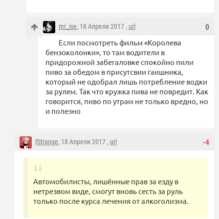
mr_ise
, 18 Апреля 2017 ,
url
0
Если посмотреть фильм «Королева
бензоколонки», то там водители в
придорожной забегаловке спокойно пили
пиво за обедом в присутсвии гаишника,
который не одобрал лишь потребление водки
за рулем. Так что кружка пива не повредит. Как
говорится, пиво по утрам не только вредно, но
и полезно
fStrange
, 18 Апреля 2017 ,
url
-4
Автомобилисты, лишённые прав за езду в
нетрезвом виде, смогут вновь сесть за руль
только после курса лечения от алкоголизма.