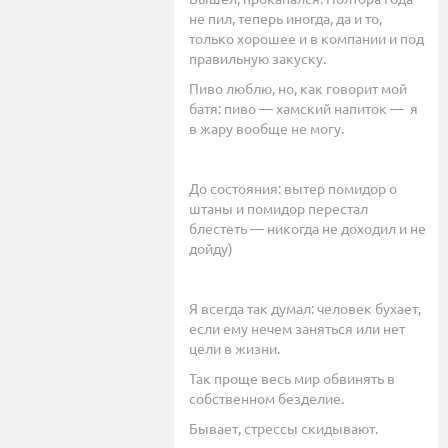
не пил, теперь иногда, да и то,
только хорошее и в компании и под
правильную закуску.
Пиво люблю, но, как говорит мой
батя: пиво — хамский напиток — я
в жару вообще не могу.
До состояния: вытер помидор о
штаны и помидор перестал
блестеть — никогда не доходил и не
дойду)
Я всегда так думал: человек бухает,
если ему нечем заняться или нет
цели в жизни.
Так проще весь мир обвинять в
собственном безделие.
Бывает, стрессы скидывают.