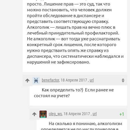
просто. Лишение прав — это суд, так что
можно постановить, что человек должен
пройти обследование в диспансере и
представить соответствующую справку.
Алкоголик — лишать прав на вечно плюс в
лечебный принудительный профилакторий.
Не алкоголик — вот тогда уже рассматривать
конкретный срок лишения, после которого
нужно предстваить опять же справку из
диспансера, что систематически наблюдался и
нарушений не зафиксировано.
benefactor
, 18 Апреля 2017 ,
url
0
Как определить то?) Если ранее не
состоял на учете?
oleg_ws
, 18 Апреля 2017 ,
url
+1
На сколько я понимаю, алкоголизм
определяется не по числу приводов в