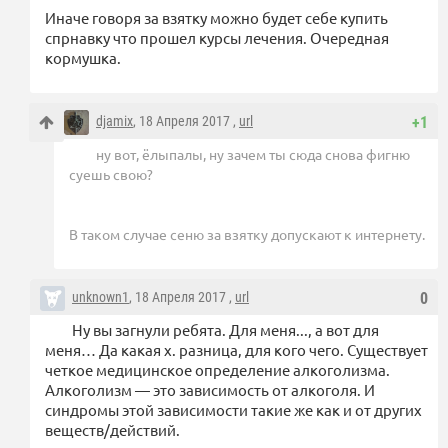
Иначе говоря за взятку можно будет себе купить
спрнавку что прошел курсы лечения. Очередная
кормушка.
djamix
, 18 Апреля 2017 ,
url
+1
ну вот, ёлыпалы, ну зачем ты сюда снова фигню
суешь свою?
В таком случае сеню за взятку допускают к интернету.
unknown1
, 18 Апреля 2017 ,
url
0
Ну вы загнули ребята. Для меня..., а вот для
меня… Да какая х. разница, для кого чего. Существует
четкое медицинское определение алкоголизма.
Алкоголизм — это зависимость от алкоголя. И
синдромы этой зависимости такие же как и от других
веществ/действий.