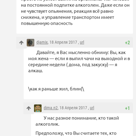
на постоянной подпитке алкоголем. Даже если он
не чувствует опьянения, реакция всё равно
снижена, и управление транспортом имеет
повышенную опасность
djamix
, 18 Апреля 2017 ,
url
+2
Давайте, я Вас мысленно обниму: Вы, как
моя жена — если я выпил чачи на выходной и в
середине недели ( дома, под закуску) — я
алкаш.
\как я раньше жил, блин(\
dima.n2
, 18 Апреля 2017 ,
url
+1
У нас разное понимание, кто такой
алкоголик.
Предположу, что Вы считаете тех, кто