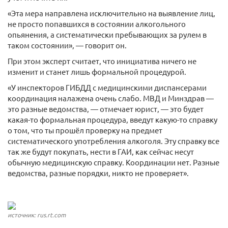
«Эта мера направлена исключительно на выявление лиц,
не просто попавшихся в состоянии алкогольного
опьянения, а систематически пребывающих за рулем в
таком состоянии», — говорит он.
При этом эксперт считает, что инициатива ничего не
изменит и станет лишь формальной процедурой.
«У инспекторов ГИБДД с медицинскими диспансерами
координация налажена очень слабо. МВД и Минздрав —
это разные ведомства, — отмечает юрист, — это будет
какая-то формальная процедура, введут какую-то справку
о том, что ты прошёл проверку на предмет
систематического употребления алкоголя. Эту справку все
так же будут покупать, нести в ГАИ, как сейчас несут
обычную медицинскую справку. Координации нет. Разные
ведомства, разные порядки, никто не проверяет».
источник: rus.rt.com