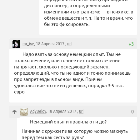
диспансер, а определенными
изменинями в огранизме — в психике, в
обмене веществ и т.п. На то и врачи, что
бы это фиксировать.
mr_ise
, 18 Апреля 2017 ,
url
+3
Надо взять за основу немецкий опыт. Там не
только лечение, или точнее не столько лечение
напрягает, сколько последующий экзамен,
определяющий, что ты не идиот и точно понимаешь
про запрет езды в пьяном виде. Причем
удовольствие это не из дешевых, порядка 3-5 тыс.
евро
AdyBelov
, 18 Апреля 2017 ,
url
0
Немецкий опыт и правила от и до?
Начиная с кружки пива которую можно махнуть
перед тем как сесть за руль?