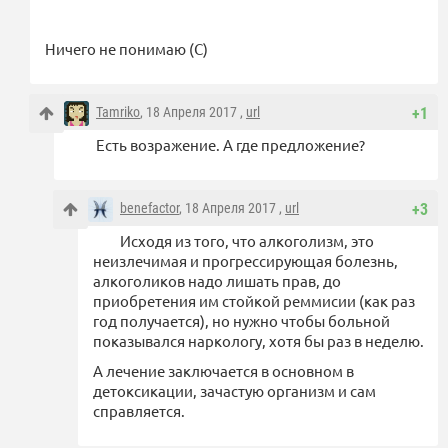
Ничего не понимаю (С)
Tamriko
, 18 Апреля 2017 ,
url
+1
Есть возражение. А где предложение?
benefactor
, 18 Апреля 2017 ,
url
+3
Исходя из того, что алкоголизм, это
неизлечимая и прогрессирующая болезнь,
алкоголиков надо лишать прав, до
приобретения им стойкой реммисии (как раз
год получается), но нужно чтобы больной
показывался наркологу, хотя бы раз в неделю.
А лечение заключается в основном в
детоксикации, зачастую организм и сам
справляется.