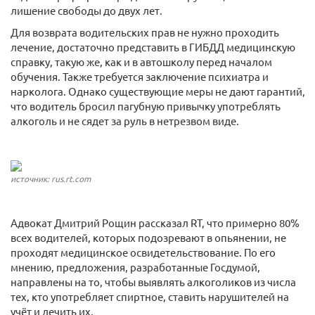
лишение свободы до двух лет.
Для возврата водительских прав не нужно проходить
лечение, достаточно представить в ГИБДД медицинскую
справку, такую же, как и в автошколу перед началом
обучения. Также требуется заключение психиатра и
нарколога. Однако существующие меры не дают гарантий,
что водитель бросил пагубную привычку употреблять
алкоголь и не сядет за руль в нетрезвом виде.
источник: rus.rt.com
Адвокат Дмитрий Рощин рассказал RT, что примерно 80%
всех водителей, которых подозревают в опьянении, не
проходят медицинское освидетельствование. По его
мнению, предложения, разработанные Госдумой,
направлены на то, чтобы выявлять алкоголиков из числа
тех, кто употребляет спиртное, ставить нарушителей на
учёт и лечить их.