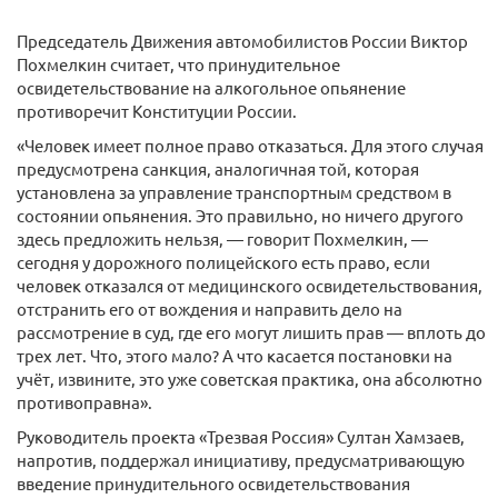
Председатель Движения автомобилистов России Виктор
Похмелкин считает, что принудительное
освидетельствование на алкогольное опьянение
противоречит Конституции России.
«Человек имеет полное право отказаться. Для этого случая
предусмотрена санкция, аналогичная той, которая
установлена за управление транспортным средством в
состоянии опьянения. Это правильно, но ничего другого
здесь предложить нельзя, — говорит Похмелкин, —
сегодня у дорожного полицейского есть право, если
человек отказался от медицинского освидетельствования,
отстранить его от вождения и направить дело на
рассмотрение в суд, где его могут лишить прав — вплоть до
трех лет. Что, этого мало? А что касается постановки на
учёт, извините, это уже советская практика, она абсолютно
противоправна».
Руководитель проекта «Трезвая Россия» Султан Хамзаев,
напротив, поддержал инициативу, предусматривающую
введение принудительного освидетельствования