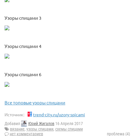
Узоры спицами 3
Узоры спицами 4
Узоры спицами 6
Все топовые узоры спицами
Источник:
trend-city.ru/uzory-spicami
Добавил
Юрий Жигалов
16 Апреля 2017
вязание
,
узоры спицами
,
схемы спицами
нет комментариев
проблема (4)