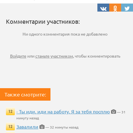
Комментарии участников:
Ни одного комментария пока не добавлено
Войдите
или
станьте участником
, чтобы комментировать
Также смотрите:
- Ты иди, иди на работу. Я за тебя посплю
12
— 31
минуту назад
Завалили
12
— 32 минуты назад