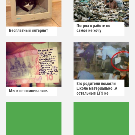
Погряз в работе по
Бесплатный интернет
самое не хочу
Его родители помогли
школе материально..А
Мы и не сомневались
остальные ЕГЭ не
сдадут