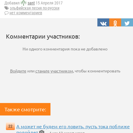
Добавил
sant
15 Апреля 2017
эльфийская песня по-русски
нет комментариев
Комментарии участников:
Ни одного комментария пока не добавлено
Войдите
или
станьте участником
, чтобы комментировать
Также смотрите:
А может не будем его ловить, пусть тока поближе
22
подойдет
— 1 час 13 минут назад