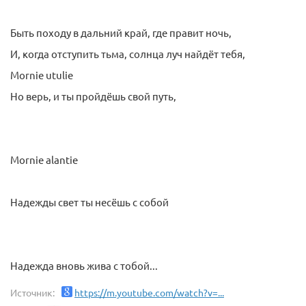
Быть походу в дальний край, где правит ночь,
И, когда отступить тьма, солнца луч найдёт тебя,
Mornie utulie
Но верь, и ты пройдёшь свой путь,
Mornie alantie
Надежды свет ты несёшь с собой
Надежда вновь жива с тобой...
Источник:
https://m.youtube.com/watch?v=...