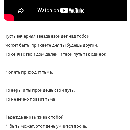
Пусть вечерняя звезда взойдёт над тобой,
Может быть, при свете дня ты будешь другой.
Но сейчас твой дом далёк, и твой путь так одинок
И опять приходит тьма,
Но верь, и ты пройдёшь свой путь,
Но не вечно правит тьма
Надежда вновь жива с тобой
И, быть может, этот день умчится прочь,