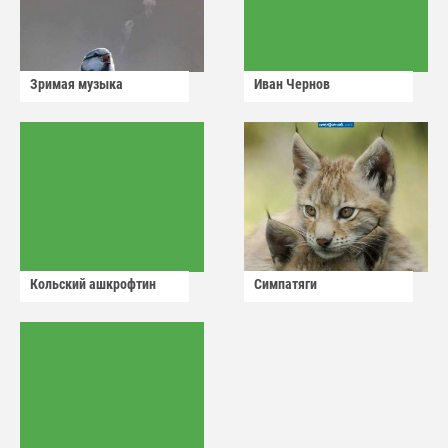
Зримая музыка
Иван Чернов
Кольский ашкрофтин
Симпатяги