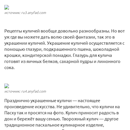
источник: ru3.anyfad.com
Рецепты куличей вообще довольно разнообразны. Но вот
уж где вы можете дать волю своей фантазии, так это в
украшении куличей. Украшение куличей осуществляется с
помощью глазури, подкрашенного пшена, шоколадной
крошки, кондитерской помадки. Глазурь для кулича
готовят из яичных белков, сахарной пудры и лимонного
сока.
источник: ru4.anyfad.com
Празднично украшенные куличи — настоящее
произведение искусства. Не удивительно, что куличи на
Пасху так и просятся на фото. Кулич приносит радость в
дом и бережёт вашу семью. Творожный кулич — другое
традиционное пасхальное кулинарное изделие,