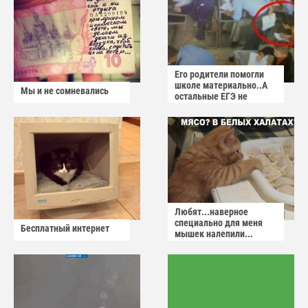
Его родители помогли
школе материально..А
Мы и не сомневались
остальные ЕГЭ не
сдадут
Любят...наверное
специально для меня
Бесплатный интернет
мышек налепили...