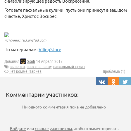
символизирующее радость Воскресения.
Готовьте пасхальные куличи, пусть они принесут в ваш дом
счастье, Христос Воскрес!
источник: ru5.anyfad.com
По материалам:
VilingStore
Добавил
Ssofi
14 Апреля 2017
выпечка
,
паски на пасху
,
пасхальный кулич
нет комментариев
проблема (1)
Комментарии участников:
Ни одного комментария пока не добавлено
Войдите
или
станьте участником
, чтобы комментировать