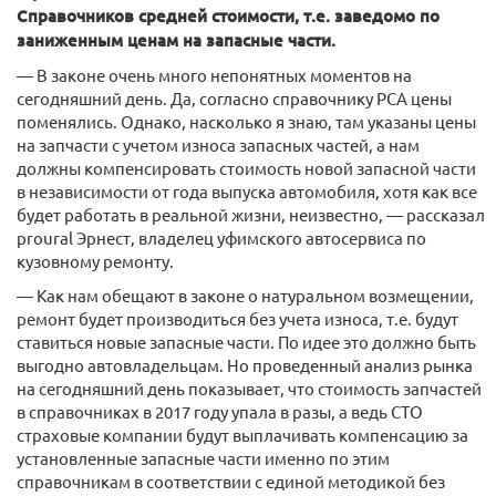
Справочников средней стоимости, т.е. заведомо по
заниженным ценам на запасные части.
— В законе очень много непонятных моментов на
сегодняшний день. Да, согласно справочнику РСА цены
поменялись. Однако, насколько я знаю, там указаны цены
на запчасти с учетом износа запасных частей, а нам
должны компенсировать стоимость новой запасной части
в независимости от года выпуска автомобиля, хотя как все
будет работать в реальной жизни, неизвестно, — рассказал
proural Эрнест, владелец уфимского автосервиса по
кузовному ремонту.
— Как нам обещают в законе о натуральном возмещении,
ремонт будет производиться без учета износа, т.е. будут
ставиться новые запасные части. По идее это должно быть
выгодно автовладельцам. Но проведенный анализ рынка
на сегодняшний день показывает, что стоимость запчастей
в справочниках в 2017 году упала в разы, а ведь СТО
страховые компании будут выплачивать компенсацию за
установленные запасные части именно по этим
справочникам в соответствии с единой методикой без