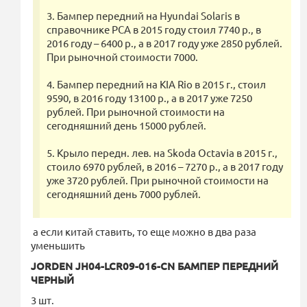
3. Бампер передний на Hyundai Solaris в
справочнике РСА в 2015 году стоил 7740 р., в
2016 году – 6400 р., а в 2017 году уже 2850 рублей.
При рыночной стоимости 7000.
4. Бампер передний на KIA Rio в 2015 г., стоил
9590, в 2016 году 13100 р., а в 2017 уже 7250
рублей. При рыночной стоимости на
сегодняшний день 15000 рублей.
5. Крыло передн. лев. на Skoda Octavia в 2015 г.,
стоило 6970 рублей, в 2016 – 7270 р., а в 2017 году
уже 3720 рублей. При рыночной стоимости на
сегодняшний день 7000 рублей.
а если китай ставить, то еще можно в два раза
уменьшить
JORDEN JH04-LCR09-016-CN БАМПЕР ПЕРЕДНИЙ
ЧЕРНЫЙ
3 шт.