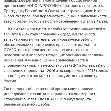
Башкирское региональное отделение общественной
организации «ОПОРА РОССИИ» обратилось с письмом к
Президенту Российского Союза автостраховщиков Игорю
Юргенсу с просьбой пересмотреть цены на запасные части
автомобилей, которые после нововведений упали в 4 раза.
— К нам стали поступать жалобы от предпринимателей о
том, что в 2017 году справочники средней стоимости
запасных частей, материалов и нормо-часа работ,
обязательные к применению при расчете выплат по
ОСАГО, претерпели негативные, если не сказать
нелогичные и не соответствующие российским реалиям,
изменения. А именно: цены на запасные части в
справочниках упали в несколько раз (в 2-7 и более раз) по
сравнению с прошлым – 2016 и позапрошлым – 2015 годом,
— сообщается в письме к главному автостраховщику
России.
Специалисты общественной организации провели
исследование, и выяснили странная закономерность.
Страховые выплаты по ОСАГО не смогут покрыть
реальный размер ущерба.