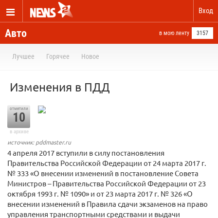
Вход
Авто
в мою ленту
3157
Лучшее
Горячее
Новое
Изменения в ПДД
отметили
10
в архиве
источник: pddmaster.ru
4 апреля 2017 вступили в силу постановления
Правительства Российской Федерации от 24 марта 2017 г.
№ 333 «О внесении изменений в постановление Совета
Министров – Правительства Российской Федерации от 23
октября 1993 г. № 1090» и от 23 марта 2017 г. № 326 «О
внесении изменений в Правила сдачи экзаменов на право
управления транспортными средствами и выдачи