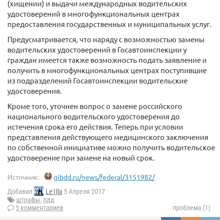
(хищении) и выдачи международных водительских
удостоверений в многофункциональных центрах
предоставления государственных и муниципальных услуг.
Предусматривается, что наряду с возможностью замены
водительских удостоверений в Госавтоинспекции у
граждан имеется также возможность подать заявление и
получить в многофункциональных центрах поступившие
из подразделений Госавтоинспекции водительские
удостоверения.
Кроме того, уточнен вопрос о замене российского
национального водительского удостоверения до
истечения срока его действия. Теперь при условии
представления действующего медицинского заключения
по собственной инициативе можно получить водительское
удостоверение при замене на новый срок.
Источник:
gibdd.ru/news/federal/3151982/
Добавил
Le1lla
5 Апреля 2017
штрафы
,
пдд
5 комментариев
проблема (1)