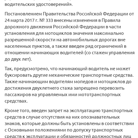
водительских удостоверений».
Постановлением Правительства Российской Федерации от
24 марта 2017 г. № 333 внесены изменения в Правила
дорожного движения Российской Федерации в части
установления для мотоциклов значения максимально
разрешенной скорости на автомобильных дорогах вне
населенных пунктов, а также введен ряд ограничений в
отношении начинающих водителей (со стажем управления
до двух лет).
Так, предусмотрено, что начинающий водитель не может
буксировать другие механические транспортные средства.
Также начинающим водителям мопедов и мотоциклов до
достижения двухлетнего стажа запрещено перевозить
пассажиров на управляемых ими мототранспортных
средствах.
Кроме того, введен запрет на эксплуатацию транспортных
средств в случае отсутствия на них опознавательных
знаков, которые должны быть установлены в соответствии
с Основными положениями по допуску транспортных
средств к эксплуатации и обязанностей должностных лиц