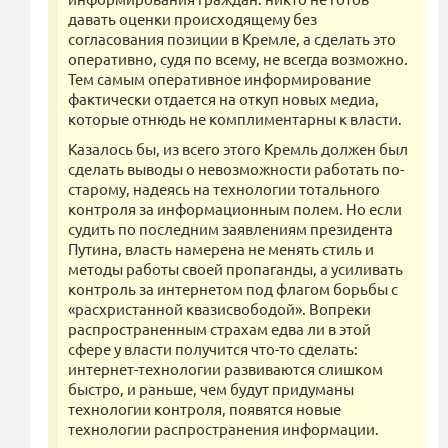
давать оценки происходящему без
согласования позиции в Кремле, а сделать это
оперативно, судя по всему, не всегда возможно.
Тем самым оперативное информирование
фактически отдается на откуп новых медиа,
которые отнюдь не комплиментарны к власти.
Казалось бы, из всего этого Кремль должен был
сделать выводы о невозможности работать по-
старому, надеясь на технологии тотального
контроля за информационным полем. Но если
судить по последним заявлениям президента
Путина, власть намерена не менять стиль и
методы работы своей пропаганды, а усиливать
контроль за интернетом под флагом борьбы с
«расхристанной квазисвободой». Вопреки
распространенным страхам едва ли в этой
сфере у власти получится что-то сделать:
интернет-технологии развиваются слишком
быстро, и раньше, чем будут придуманы
технологии контроля, появятся новые
технологии распространения информации.