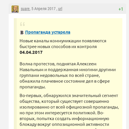
suare
, 5 Апреля 2017 ,
url
+1
Пропаганда устарела
Новые каналы коммуникации появляются
быстрее новых способов их контроля
04.04.2017
Волна протестов, поднятая Алексеем
Навальным и поддержанная многими другими
группами недовольных по всей стране,
обнажила плачевное состояние дел в сфере
пропаганды.
Во-первых, обнаружился значительный сегмент
общества, который существует совершенно
изолированно от всей официозной пропаганды,
но при этом интересуется политикой. Во-
вторых, попытка создать информационную
блокаду вокруг оппозиционной активности