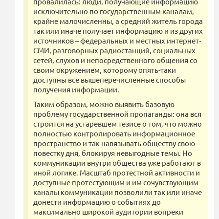
провалилась: люди, получающие информацию
исключительно по государственным каналам,
крайне малочисленны, а средний житель города
так или иначе получает информацию и из других
источников – федеральных и местных интернет-
СМИ, разговорных радиостанций, социальных
сетей, слухов и непосредственного общения со
своим окружением, которому опять-таки
доступны все вышеперечисленные способы
получения информации.
Таким образом, можно выявить базовую
проблему государственной пропаганды: она вся
строится на устаревшем тезисе о том, что можно
полностью контролировать информационное
пространство и так навязывать обществу свою
повестку дня, блокируя невыгодные темы. Но
коммуникации внутри общества уже работают в
иной логике. Масштаб протестной активности и
доступные протестующим и им сочувствующим
каналы коммуникации позволили так или иначе
донести информацию о событиях до
максимально широкой аудитории вопреки