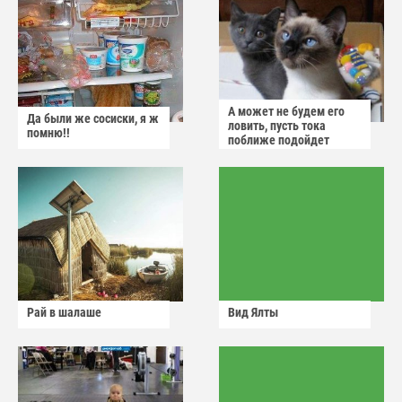
А может не будем его
Да были же сосиски, я ж
ловить, пусть тока
помню!!
поближе подойдет
Рай в шалаше
Вид Ялты