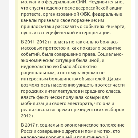
молчанию федеральных СМИ. Неудивительно,
что спустя неделю после всероссийской акции
протеста, организованной ФБК, федеральные
каналы признали свое поражение: им
пришлось-таки рассказать о событиях 26 марта,
пусть и в специфической интерпретации.
В 2011–2012 гг. власть не так сильно боялась
массовых протестов и, как показало развитие
событий, была совершенно права. Социально-
экономическая ситуация была иной, и
недовольство ею было абсолютно
рациональным, а потому заведомо не
интересным большинству обывателей. Давая
возможность населению увидеть протест части
городских интеллектуалов и среднего класса,
власть фактически получала козыри для
мобилизации своего электората, что она и
реализовала во время президентских выборов
2012 г.
В 2017 г. социально-экономическое положение
России совершенно другое и помимо тех, кто
недоволен коррупцией и политической