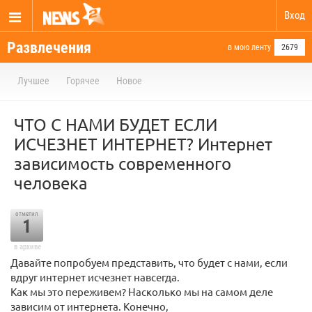
Вход
Развлечения
в мою ленту
2679
Лучшее
Горячее
Новое
ЧТО С НАМИ БУДЕТ ЕСЛИ
ИСЧЕЗНЕТ ИНТЕРНЕТ? Интернет
зависимость современного
человека
отметил
1
в архиве
Давайте попробуем представить, что будет с нами, если
вдруг интернет исчезнет навсегда.
Как мы это переживем? Насколько мы на самом деле
зависим от интернета. Конечно,