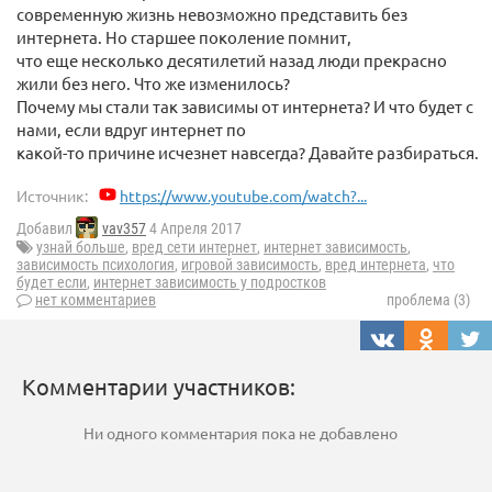
современную жизнь невозможно представить без
интернета. Но старшее поколение помнит,
что еще несколько десятилетий назад люди прекрасно
жили без него. Что же изменилось?
Почему мы стали так зависимы от интернета? И что будет с
нами, если вдруг интернет по
какой-то причине исчезнет навсегда? Давайте разбираться.
Источник:
https://www.youtube.com/watch?...
Добавил
vav357
4 Апреля 2017
узнай больше
,
вред сети интернет
,
интернет зависимость
,
зависимость психология
,
игровой зависимость
,
вред интернета
,
что
будет если
,
интернет зависимость у подростков
нет комментариев
проблема (3)
Комментарии участников:
Ни одного комментария пока не добавлено