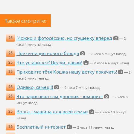
Также смотрите:
Можно и фотосессию, но сгущенку вперед
25
— 2
часа 4 минуты назад
Презентация нового блюда
25
— 2 часа 5 минут назад
Что уставился? Целуй, давай!
25
— 2 часа 6 минут назад
Приходите тётя Кошка нашу детку покачать!
25
— 2
часа 6 минут назад
Однако, самец!!!
25
— 2 часа 7 минут назад
Это нарисовал сам дворник - юморист
25
— 2 часа 8
минут назад
Волга - машина для всей семьи
25
— 2 часа 10 минут
назад
Бесплатный интернет
26
— 2 часа 11 минут назад