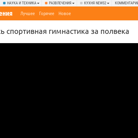
НАУКА И ТЕХНИКА
РАЗВЛЕЧЕНИЯ
КУХНЯ NEWS2
КОММЕНТАРИ
ения
Лучшее
Горячее
Новое
ь спортивная гимнастика за полвека