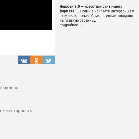
Новости 2.0 — новостной сайт нового
формата.
Вы сами выбираете интересные и
актуальные темы. Самые лучшие попадают
на главную страницу.
подробнее
→
добавлено
 комментировать