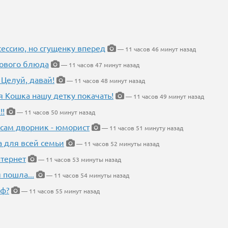
ессию, но сгущенку вперед
— 11 часов 46 минут назад
нового блюда
— 11 часов 47 минут назад
 Целуй, давай!
— 11 часов 48 минут назад
я Кошка нашу детку покачать!
— 11 часов 49 минут назад
!!
— 11 часов 50 минут назад
 сам дворник - юморист
— 11 часов 51 минуту назад
а для всей семьи
— 11 часов 52 минуты назад
тернет
— 11 часов 53 минуты назад
 пошла...
— 11 часов 54 минуты назад
еф?
— 11 часов 55 минут назад