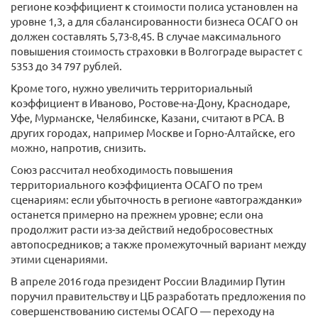
регионе коэффициент к стоимости полиса установлен на
уровне 1,3, а для сбалансированности бизнеса ОСАГО он
должен составлять 5,73-8,45. В случае максимального
повышения стоимость страховки в Волгограде вырастет с
5353 до 34 797 рублей.
Кроме того, нужно увеличить территориальный
коэффициент в Иваново, Ростове-на-Дону, Краснодаре,
Уфе, Мурманске, Челябинске, Казани, считают в РСА. В
других городах, например Москве и Горно-Алтайске, его
можно, напротив, снизить.
Союз рассчитал необходимость повышения
территориального коэффициента ОСАГО по трем
сценариям: если убыточность в регионе «автогражданки»
останется примерно на прежнем уровне; если она
продолжит расти из-за действий недобросовестных
автопосредников; а также промежуточный вариант между
этими сценариями.
В апреле 2016 года президент России Владимир Путин
поручил правительству и ЦБ разработать предложения по
совершенствованию системы ОСАГО — переходу на