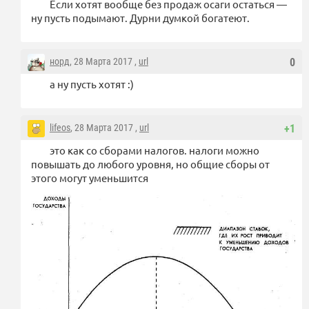
Если хотят вообще без продаж осаги остаться —
ну пусть подымают. Дурни думкой богатеют.
норд
, 28 Марта 2017 ,
url
0
а ну пусть хотят :)
lifeos
, 28 Марта 2017 ,
url
+1
это как со сборами налогов. налоги можно
повышать до любого уровня, но общие сборы от
этого могут уменьшится