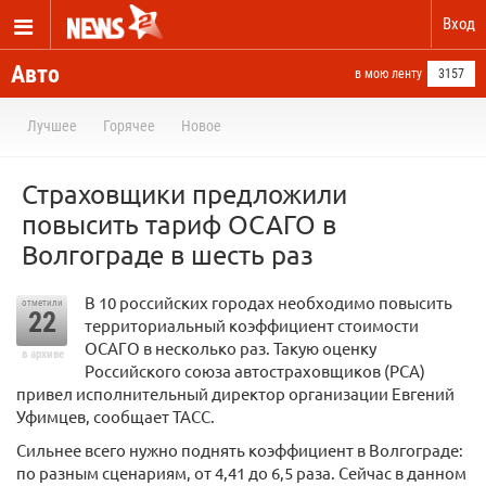
Вход
Авто
в мою ленту
3157
Лучшее
Горячее
Новое
Страховщики предложили
повысить тариф ОСАГО в
Волгограде в шесть раз
В 10 российских городах необходимо повысить
отметили
22
территориальный коэффициент стоимости
ОСАГО в несколько раз. Такую оценку
в архиве
Российского союза автостраховщиков (РСА)
привел исполнительный директор организации Евгений
Уфимцев, сообщает ТАСС.
Сильнее всего нужно поднять коэффициент в Волгограде:
по разным сценариям, от 4,41 до 6,5 раза. Сейчас в данном