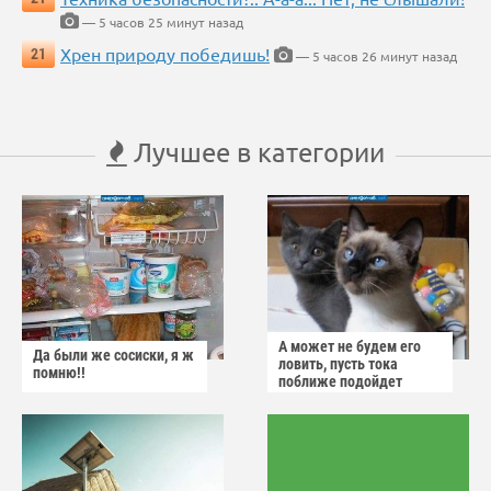
— 5 часов 25 минут назад
Хрен природу победишь!
21
— 5 часов 26 минут назад
Лучшее в категории
А может не будем его
Да были же сосиски, я ж
ловить, пусть тока
помню!!
поближе подойдет