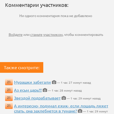
Комментарии участников:
Ни одного комментария пока не добавлено
Войдите
или
станьте участником
, чтобы комментировать
Также смотрите:
Мурашки забегали
21
— 1 час 27 минут назад
Аз есьм царь!!!
21
— 1 час 28 минут назад
Звездой подрабатывает
21
— 1 час 29 минут назад
А интересно- подумал ежик- если лошадь ляжет
21
спать, она захлебнется в тумане?
— 1 час 29 минут