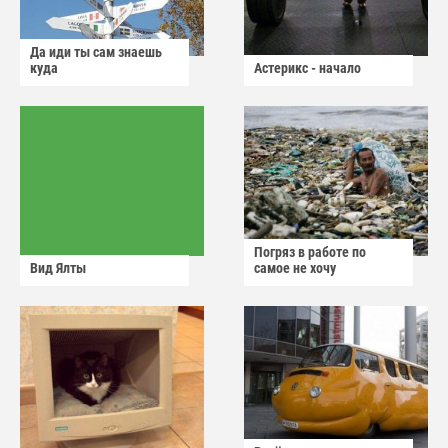
Да иди ты сам знаешь
куда
Астерикс - начало
Погряз в работе по
Вид Ялты
самое не хочу