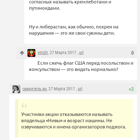
согласных называть кремлеботами и
путиноидами.
Ну и либерастам, как обычно, похрен на
нарушения — это же свои сукины дети.
vmizh
, 27 Марта 2017 ,
url
0
Если сжечь флаг США перед посольством и
консульством — это видать нормально?
свидетель из
, 27 Марта 2017 ,
url
+2
Участники акции отказываются называть
владельца «Нивы» и возраст машины. Не
озвучиваются и имена организаторов поджога.