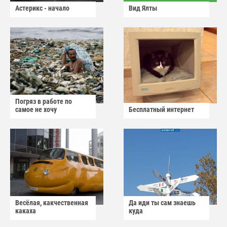
Астерикс - начало
Вид Ялты
Погряз в работе по
самое не хочу
Бесплатный интернет
Весёлая, какчественная
Да иди ты сам знаешь
какаха
куда