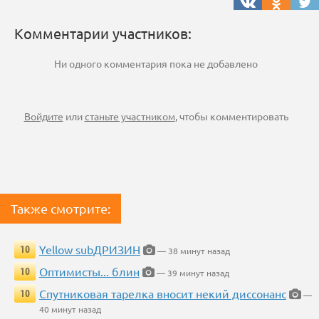
Комментарии участников:
Ни одного комментария пока не добавлено
Войдите
или
станьте участником
, чтобы комментировать
Также смотрите:
Yellow subДРИЗИН
10
— 38 минут назад
Оптимисты... блин
10
— 39 минут назад
Спутниковая тарелка вносит некий диссонанс
10
—
40 минут назад