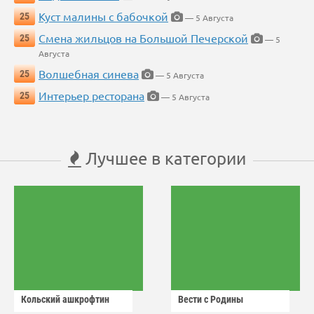
Куст малины с бабочкой
25
— 5 Августа
Смена жильцов на Большой Печерской
25
— 5
Августа
Волшебная синева
25
— 5 Августа
Интерьер ресторана
25
— 5 Августа
Лучшее в категории
Кольский ашкрофтин
Вести с Родины