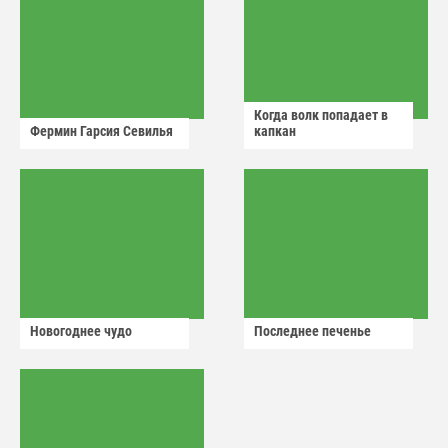
Когда волк попадает в
Фермин Гарсия Севилья
капкан
Новогоднее чудо
Последнее печенье