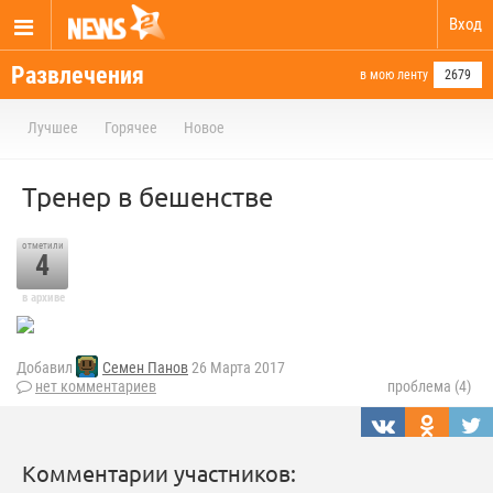
Вход
Развлечения
в мою ленту
2679
Лучшее
Горячее
Новое
Тренер в бешенстве
отметили
4
в архиве
Добавил
Семен Панов
26 Марта 2017
нет комментариев
проблема (4)
Комментарии участников: