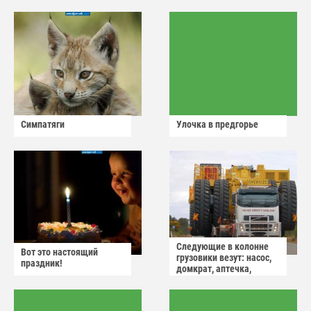
Симпатяги
Улочка в предгорье
Следующие в колонне
Вот это настоящий
грузовики везут: насос,
праздник!
домкрат, аптечка,
аварийный знак