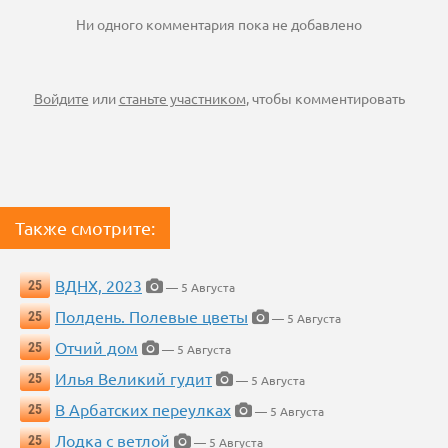
Ни одного комментария пока не добавлено
Войдите
или
станьте участником
, чтобы комментировать
Также смотрите:
ВДНХ, 2023
25
— 5 Августа
Полдень. Полевые цветы
25
— 5 Августа
Отчий дом
25
— 5 Августа
Илья Великий гудит
25
— 5 Августа
В Арбатских переулках
25
— 5 Августа
Лодка с ветлой
25
— 5 Августа