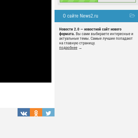
О сайте News2.ru
Новости 2.0 — новостной сайт нового
формата.
Вы сами выбираете интересные и
актуальные темы. Самые лучшие попадают
на главную страницу.
подробнее
→