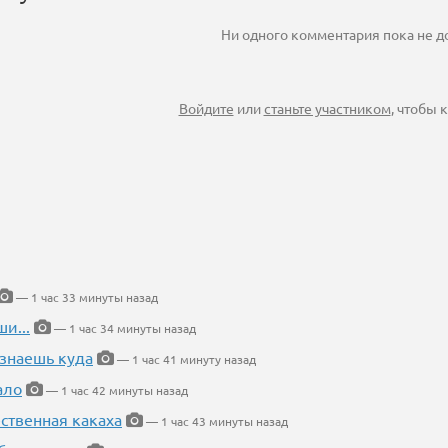
Ни одного комментария пока не 
Войдите
или
станьте участником
, чтобы
— 1 час 33 минуты назад
и...
— 1 час 34 минуты назад
 знаешь куда
— 1 час 41 минуту назад
ало
— 1 час 42 минуты назад
ественная какаха
— 1 час 43 минуты назад