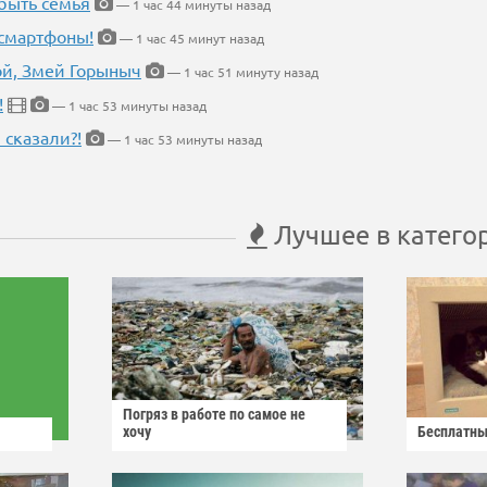
быть семья
— 1 час 44 минуты назад
 смартфоны!
— 1 час 45 минут назад
кой, Змей Горыныч
— 1 час 51 минуту назад
!
— 1 час 53 минуты назад
 сказали?!
— 1 час 53 минуты назад
Лучшее в катего
Погряз в работе по самое не
хочу
Бесплатны