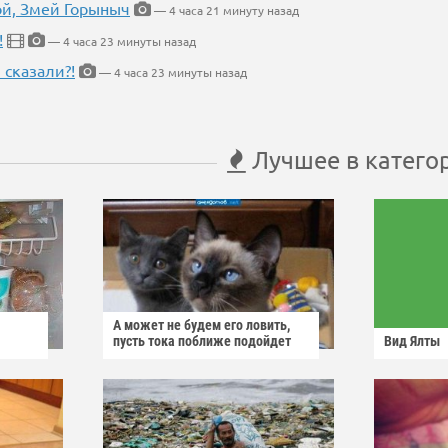
кой, Змей Горыныч
— 4 часа 21 минуту назад
!
— 4 часа 23 минуты назад
 сказали?!
— 4 часа 23 минуты назад
Лучшее в катего
А может не будем его ловить,
пусть тока поближе подойдет
Вид Ялты