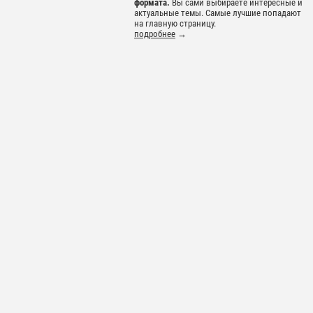
формата.
Вы сами выбираете интересные и
актуальные темы. Самые лучшие попадают
на главную страницу.
подробнее
→