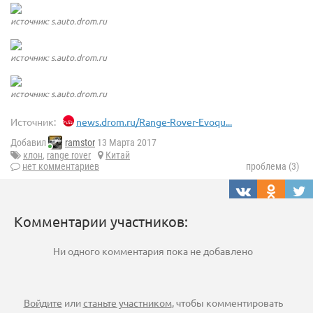
источник: s.auto.drom.ru
источник: s.auto.drom.ru
источник: s.auto.drom.ru
Источник:
news.drom.ru/Range-Rover-Evoqu...
Добавил
ramstor
13 Марта 2017
клон
,
range rover
Китай
нет комментариев
проблема (3)
Комментарии участников:
Ни одного комментария пока не добавлено
Войдите
или
станьте участником
, чтобы комментировать