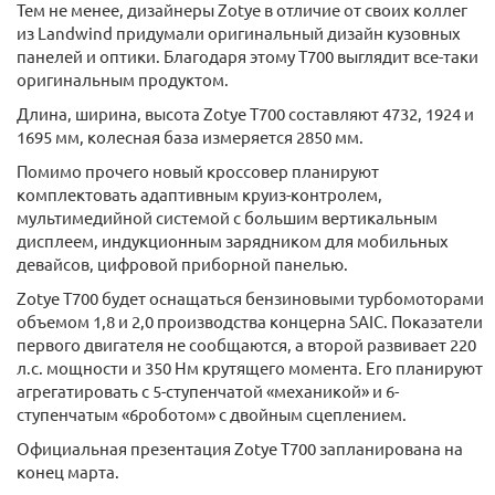
Тем не менее, дизайнеры Zotye в отличие от своих коллег
из Landwind придумали оригинальный дизайн кузовных
панелей и оптики. Благодаря этому T700 выглядит все-таки
оригинальным продуктом.
Длина, ширина, высота Zotye T700 составляют 4732, 1924 и
1695 мм, колесная база измеряется 2850 мм.
Помимо прочего новый кроссовер планируют
комплектовать адаптивным круиз-контролем,
мультимедийной системой с большим вертикальным
дисплеем, индукционным зарядником для мобильных
девайсов, цифровой приборной панелью.
Zotye T700 будет оснащаться бензиновыми турбомоторами
объемом 1,8 и 2,0 производства концерна SAIC. Показатели
первого двигателя не сообщаются, а второй развивает 220
л.с. мощности и 350 Нм крутящего момента. Его планируют
агрегатировать с 5-ступенчатой «механикой» и 6-
ступенчатым «6роботом» с двойным сцеплением.
Официальная презентация Zotye T700 запланирована на
конец марта.