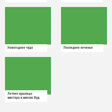
Новогоднее чудо
Последнее печенье
Летнее крыльцо
мистера и миссис Вуд