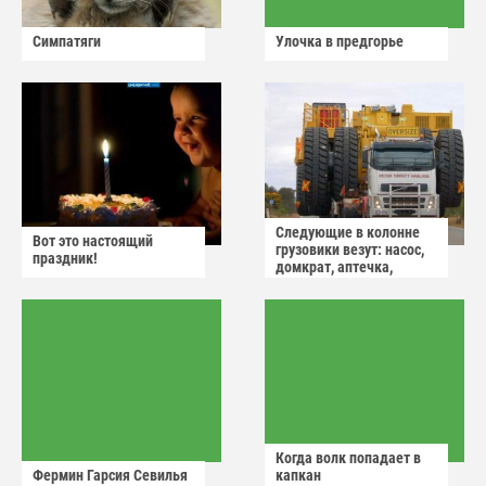
Симпатяги
Улочка в предгорье
Следующие в колонне
Вот это настоящий
грузовики везут: насос,
праздник!
домкрат, аптечка,
аварийный знак
Когда волк попадает в
Фермин Гарсия Севилья
капкан