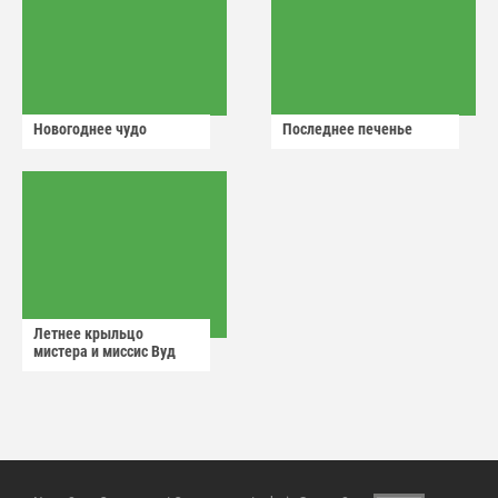
Новогоднее чудо
Последнее печенье
Летнее крыльцо
мистера и миссис Вуд