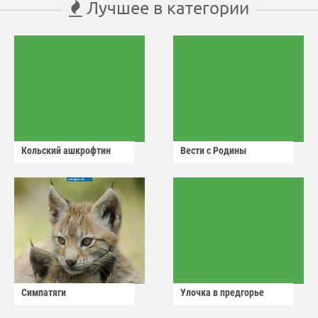
Лучшее в категории
Кольский ашкрофтин
Вести с Родины
Симпатяги
Улочка в предгорье