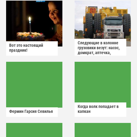
Следующие в колонне
Вот это настоящий
грузовики везут: насос,
праздник!
домкрат, аптечка,
аварийный знак
Когда волк попадает в
Фермин Гарсия Севилья
капкан