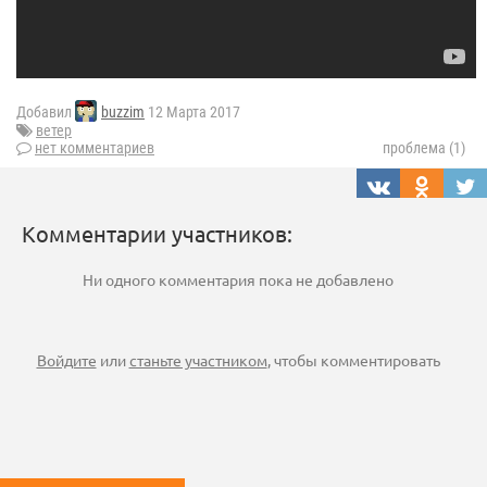
Добавил
buzzim
12 Марта 2017
ветер
нет комментариев
проблема (1)
Комментарии участников:
Ни одного комментария пока не добавлено
Войдите
или
станьте участником
, чтобы комментировать