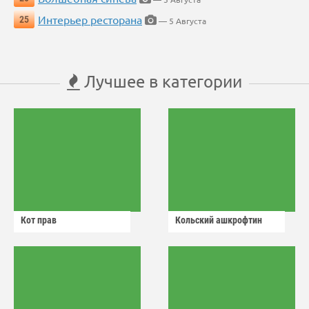
Интерьер ресторана
25
— 5 Августа
Лучшее в категории
Кот прав
Кольский ашкрофтин