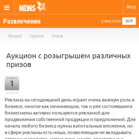
Вход
Развлечения
в мою ленту
2679
Лучшее
Горячее
Новое
Аукцион с розыгрышем различных
призов
отметил
1
в архиве
Реклама на сегодняшний день играет очень важную роль в
бизнесе, многие как начинающие, так и уже состоявшиеся
бизнесмены активно пользуются рекламой для
продвижения собственной продукции и предложений. Для
начала любого бизнеса нужны капитальные вложения, но
в сфере рекламы есть ниша, позволяющая не вкладывать
огромные средства, нужно лишь нанять креативных и