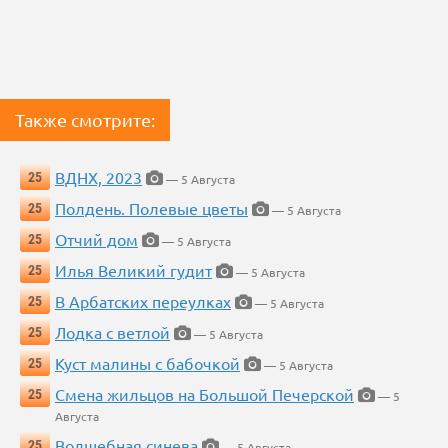
Также смотрите:
ВДНХ, 2023
25
— 5 Августа
Полдень. Полевые цветы
25
— 5 Августа
Отчий дом
25
— 5 Августа
Илья Великий гудит
25
— 5 Августа
В Арбатских переулках
25
— 5 Августа
Лодка с ветлой
25
— 5 Августа
Куст малины с бабочкой
25
— 5 Августа
Смена жильцов на Большой Печерской
25
— 5
Августа
Волшебная синева
25
— 5 Августа