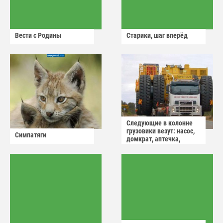
Вести с Родины
Старики, шаг вперёд
Следующие в колонне
грузовики везут: насос,
Симпатяги
домкрат, аптечка,
аварийный знак