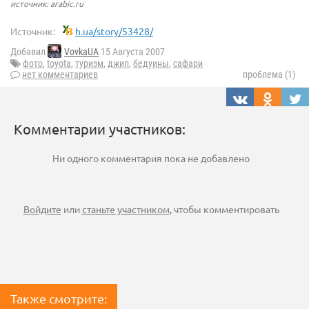
источник: arabic.ru
Источник:
h.ua/story/53428/
Добавил
VovkaUA
15 Августа 2007
фото
,
toyota
,
туризм
,
джип
,
бедуины
,
сафари
нет комментариев
проблема (1)
Комментарии участников:
Ни одного комментария пока не добавлено
Войдите
или
станьте участником
, чтобы комментировать
Также смотрите: