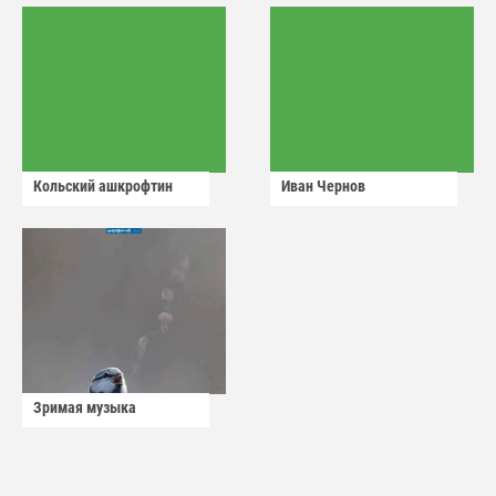
Кольский ашкрофтин
Иван Чернов
Зримая музыка