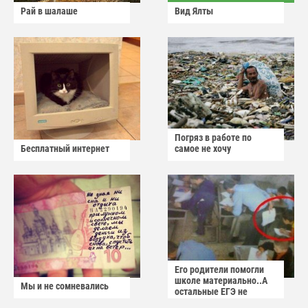
Рай в шалаше
Вид Ялты
Погряз в работе по
Бесплатный интернет
самое не хочу
Его родители помогли
школе материально..А
Мы и не сомневались
остальные ЕГЭ не
сдадут