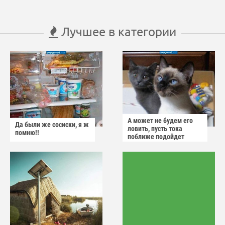
Лучшее в категории
А может не будем его
Да были же сосиски, я ж
ловить, пусть тока
помню!!
поближе подойдет