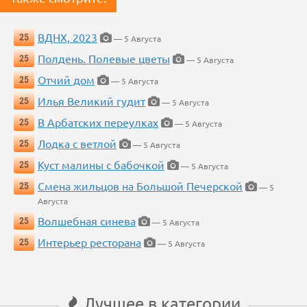
ВДНХ, 2023
25
— 5 Августа
Полдень. Полевые цветы
25
— 5 Августа
Отчий дом
25
— 5 Августа
Илья Великий гудит
25
— 5 Августа
В Арбатских переулках
25
— 5 Августа
Лодка с ветлой
25
— 5 Августа
Куст малины с бабочкой
25
— 5 Августа
Смена жильцов на Большой Печерской
25
— 5
Августа
Волшебная синева
25
— 5 Августа
Интерьер ресторана
25
— 5 Августа
Лучшее в категории