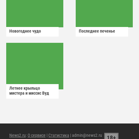
Новогоднее чудо
Последнее печенье
Летнее крыльцо
мистера и миссис Вуд
News2.ru
:
О сервисе
|
Статистика
| admin@news2.ru
18+