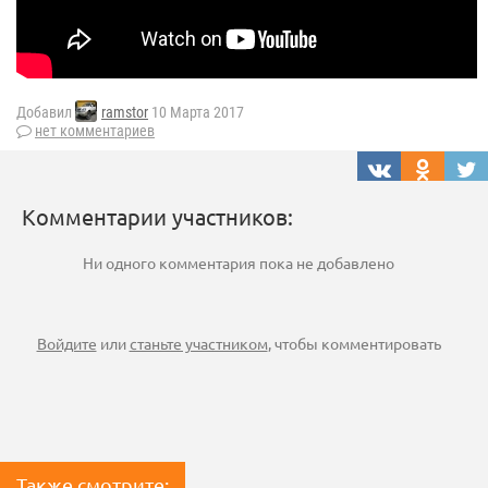
Добавил
ramstor
10 Марта 2017
нет комментариев
Комментарии участников:
Ни одного комментария пока не добавлено
Войдите
или
станьте участником
, чтобы комментировать
Также смотрите: