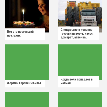
Следующие в колонне
Вот это настоящий
грузовики везут: насос,
праздник!
домкрат, аптечка,
аварийный знак
Когда волк попадает в
Фермин Гарсия Севилья
капкан