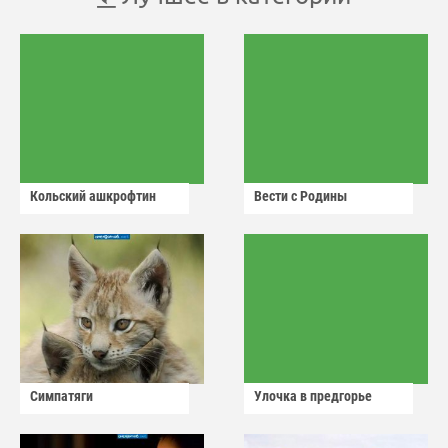
Кольский ашкрофтин
Вести с Родины
Симпатяги
Улочка в предгорье