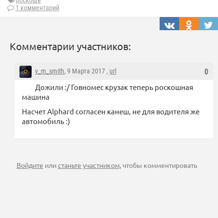
роскошь
1 комментарий
Комментарии участников:
v_m_smith
, 9 Марта 2017 ,
url
0
Дожили :/ Говномес крузак теперь роскошная
машина
Насчет Alphard согласен канеш, не для водителя же
автомобиль :)
Войдите
или
станьте участником
, чтобы комментировать