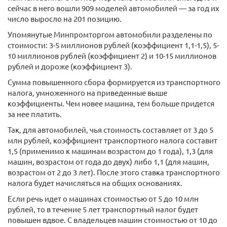
сейчас в него вошли 909 моделей автомобилей — за год их
число выросло на 201 позицию.
Упомянутые Минпромторгом автомобили разделены по
стоимости: 3-5 миллионов рублей (коэффициент 1,1-1,5), 5-
10 миллионов рублей (коэффициент 2) и 10-15 миллионов
рублей и дороже (коэффициент 3).
Сумма повышенного сбора формируется из транспортного
налога, умноженного на приведенные выше
коэффициенты. Чем новее машина, тем больше придется
за нее платить.
Так, для автомобилей, чья стоимость составляет от 3 до 5
млн рублей, коэффициент транспортного налога составит
1,5 (применимо к машинам возрастом до 1 года), 1,3 (для
машин, возрастом от года до двух) либо 1,1 (для машин,
возрастом от 2 до 3 лет). После этого ставка транспортного
налога будет начисляться на общих основаниях.
Если речь идет о машинах стоимостью от 5 до 10 млн
рублей, то в течение 5 лет транспортный налог будет
повышен вдвое. С владельцев машин стоимостью от 10 до