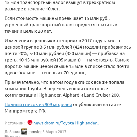
15 млн транспортный налог взыщут в трехкратном
размере в течение 10 лет.
Если стоимость машины превышает 15 млн руб.,
утроенный транспортный налог придется платить в
течении целых 20 лет.
Изменения в ценовых категориях в 2017 году такие: в
ценовой группе 3-5 млн рублей (424 модели) прибавилось
почти 20%, 5-10 млн рублей (320 машин) — прибавка на
треть, 10-15 млн рублей (95 машин) — на четверть. Самых
дорогих машин ценой свыше 15 млн в списке стало почти
вдвое больше — теперь их 70 единиц.
Примечательно, что в этом году в список все же попала
компания Toyota. В перечень вошли некоторые
комплектации Highlander, Alphard и Land Cruiser 200.
Полный список из 909 моделей
опубликован на сайте
Минпромторга РФ.
Источник:
news.drom.ru/Toyota-Highlander...
Добавил
ramstor
8 Марта 2017