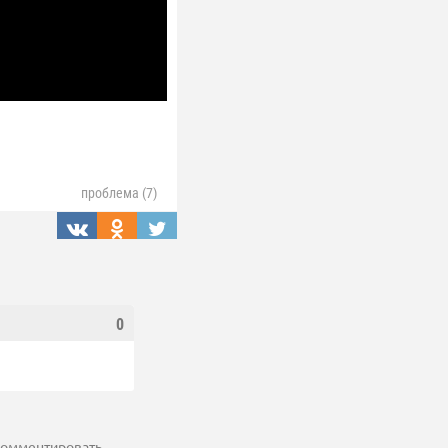
проблема (7)
0
 комментировать