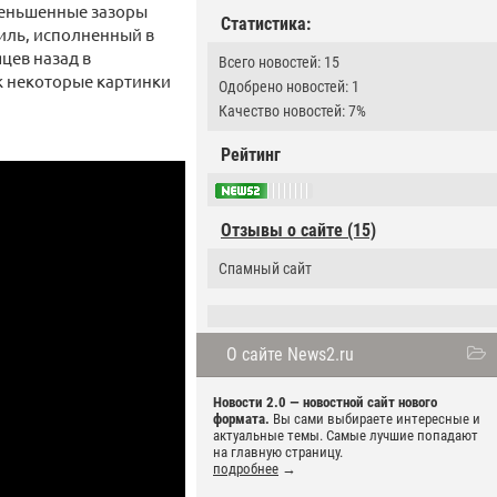
уменьшенные зазоры
Статистика:
иль, исполненный в
цев назад в
Всего новостей: 15
к некоторые картинки
Одобрено новостей: 1
Качество новостей: 7%
Рейтинг
Отзывы о сайте (15)
Спамный сайт
О сайте News2.ru
Новости 2.0 — новостной сайт нового
формата.
Вы сами выбираете интересные и
актуальные темы. Самые лучшие попадают
на главную страницу.
подробнее
→