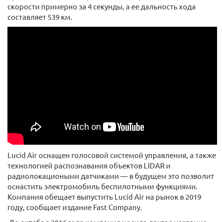
скорости примерно за 4 секунды, а ее дальность хода
составляет 539 км.
Lucid Air оснащен голосовой системой управления, а также
технологией распознавания объектов LIDAR и
радиолокациоными датчиками — в будущем это позволит
оснастить электромобиль беспилотными функциями.
Компания обещает выпустить Lucid Air на рынок в 2019
году, сообщает издание Fast Company.