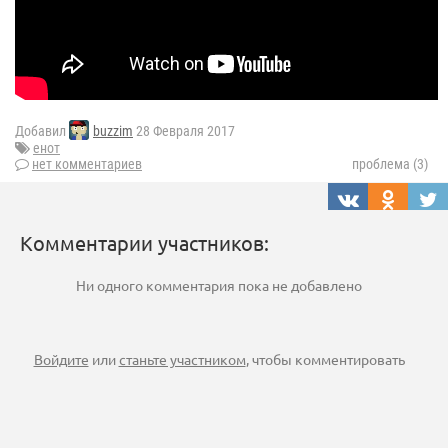
Добавил
buzzim
28 Февраля 2017
енот
нет комментариев
проблема (3)
Комментарии участников:
Ни одного комментария пока не добавлено
Войдите
или
станьте участником
, чтобы комментировать