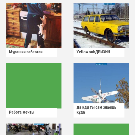
Мурашки забегали
Yellow subДРИЗИН
Да иди ты сам знаешь
Работа мечты
куда