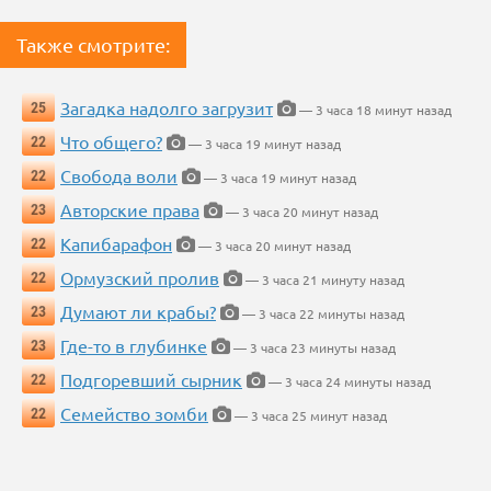
Также смотрите:
Загадка надолго загрузит
25
— 3 часа 18 минут назад
Что общего?
22
— 3 часа 19 минут назад
Свобода воли
22
— 3 часа 19 минут назад
Авторские права
23
— 3 часа 20 минут назад
Капибарафон
22
— 3 часа 20 минут назад
Ормузский пролив
22
— 3 часа 21 минуту назад
Думают ли крабы?
23
— 3 часа 22 минуты назад
Где-то в глубинке
23
— 3 часа 23 минуты назад
Подгоревший сырник
22
— 3 часа 24 минуты назад
Семейство зомби
22
— 3 часа 25 минут назад