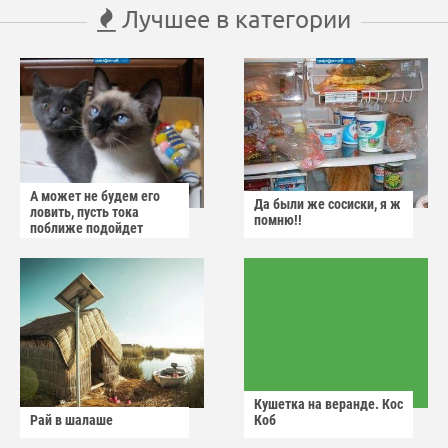
Лучшее в категории
А может не будем его
Да были же сосиски, я ж
ловить, пусть тока
помню!!
поближе подойдет
Кушетка на веранде. Кос
Рай в шалаше
Коб