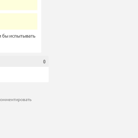
и бы испытывать
0
 комментировать