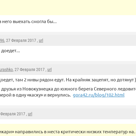
 него выехать смогла бы...
096
, 27 Февраля 2017 ,
url
 доедет...
urashko
, 27 Февраля 2017 ,
url
оедет, там 2 нивы рядом едут. На крайняк зацепят, но дотянут )
 друзья из Новокузнецка до южного берега Северного ледовит
верой в одну «каску» и вернулись.
gora42.ru/blog/102.html
7 Февраля 2017 ,
url
икари» направились в места критически низких температур н