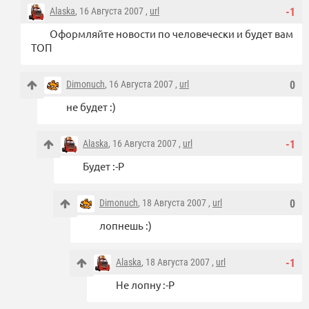
Alaska
, 16 Августа 2007 ,
url
-1
Оформляйте новости по человечески и будет вам
ТОП
Dimonuch
, 16 Августа 2007 ,
url
0
не будет :)
Alaska
, 16 Августа 2007 ,
url
-1
Будет :-P
Dimonuch
, 18 Августа 2007 ,
url
0
лопнешь :)
Alaska
, 18 Августа 2007 ,
url
-1
Не лопну :-P