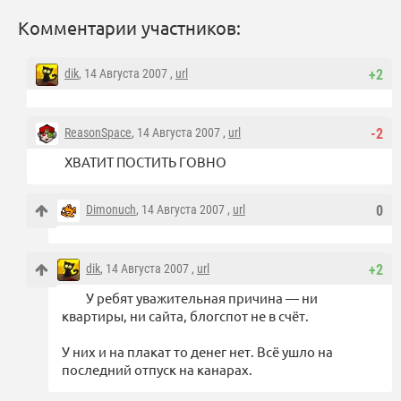
Комментарии участников:
dik
, 14 Августа 2007 ,
url
+2
ReasonSpace
, 14 Августа 2007 ,
url
-2
ХВАТИТ ПОСТИТЬ ГОВНО
Dimonuch
, 14 Августа 2007 ,
url
0
dik
, 14 Августа 2007 ,
url
+2
У ребят уважительная причина — ни
квартиры, ни сайта, блогспот не в счёт.
У них и на плакат то денег нет. Всё ушло на
последний отпуск на канарах.