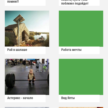
помню!!
поближе подойдет
Рай в шалаше
Работа мечты
Астерикс - начало
Вид Ялты