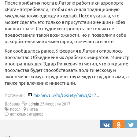
После прибытия посла в Латвию работники аэропорта
«Рига» потребовали, чтобы она сняла традиционную
мусульманскую одежду и хиджаб. Посол указала, что
может сделать это только в присутствии женщин и «без
лишних глаз». Сотрудники аэропорта не только не
предоставили такой возможности, но и позволили себе
оскорбительные комментарии, отмечается в ноте.
Как сообщалось ранее, 9 февраля в Латвии открылось
посольство Объединенных Арабских Эмиратов. Министр
иностранных дел Эдгар Ринкевич отметил, что открытие
посольства будет способствовать политическому и
экономическому сотрудничеству между государствами, а
также привлечению инвестиций.
Источник:
mixnews.lv/ru/society/news/217...
Добавил
admin
25 Февраля 2017
посол
Литва
нет комментариев