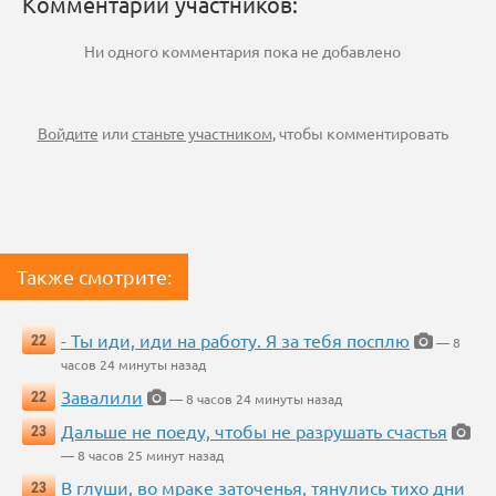
Комментарии участников:
Ни одного комментария пока не добавлено
Войдите
или
станьте участником
, чтобы комментировать
Также смотрите:
- Ты иди, иди на работу. Я за тебя посплю
22
— 8
часов 24 минуты назад
Завалили
22
— 8 часов 24 минуты назад
Дальше не поеду, чтобы не разрушать счастья
23
— 8 часов 25 минут назад
В глуши, во мраке заточенья, тянулись тихо дни
23