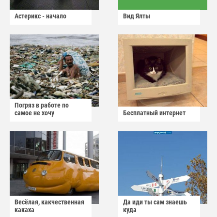
Астерикс - начало
Вид Ялты
Погряз в работе по
самое не хочу
Бесплатный интернет
Весёлая, какчественная
Да иди ты сам знаешь
какаха
куда