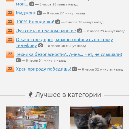
мои...
— 8 часов 26 минут назад
Маджонг
22
— 8 часов 27 минут назад
100% блондинка!
22
— 8 часов 28 минут назад
Луч света в темном царстве
22
— 8 часов 29 минут назад
О качестве дорог, можно сообщить по этому
22
телефону
— 8 часов 30 минут назад
Техника безопасности?.. А-а-а... Нет, не слышали!
22
— 8 часов 31 минуту назад
Хрен природу победишь!
22
— 8 часов 32 минуты назад
Лучшее в категории