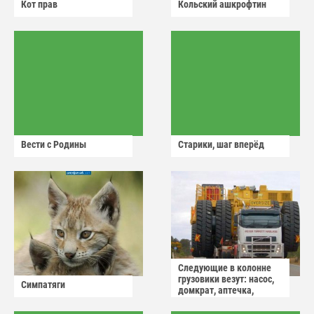
Кот прав
Кольский ашкрофтин
Вести с Родины
Старики, шаг вперёд
Следующие в колонне
грузовики везут: насос,
Симпатяги
домкрат, аптечка,
аварийный знак