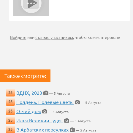
Войдите
или
станьте участником
, чтобы комментировать
Также смотрите:
ВДНХ, 2023
25
— 5 Августа
Полдень. Полевые цветы
25
— 5 Августа
Отчий дом
25
— 5 Августа
Илья Великий гудит
25
— 5 Августа
В Арбатских переулках
25
— 5 Августа