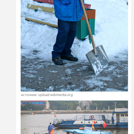
источник: upload.wikimedia.org