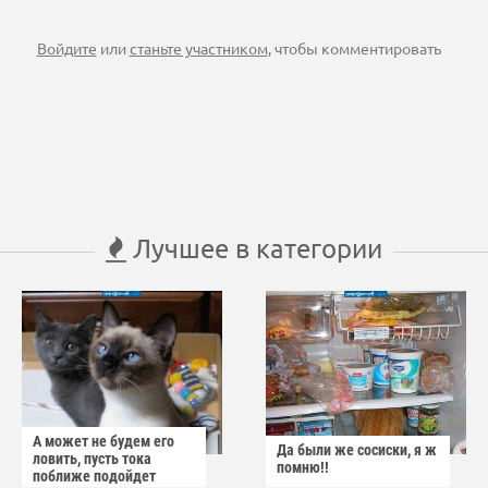
Войдите
или
станьте участником
, чтобы комментировать
Лучшее в категории
А может не будем его
Да были же сосиски, я ж
ловить, пусть тока
помню!!
поближе подойдет