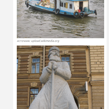
источник: upload.wikimedia.org