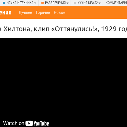
НАУКА И ТЕХНИКА
РАЗВЛЕЧЕНИЯ
КУХНЯ NEWS2
КОММЕНТАРИ
ения
Лучшее
Горячее
Новое
 Хилтона, клип «Оттянулись!», 1929 го