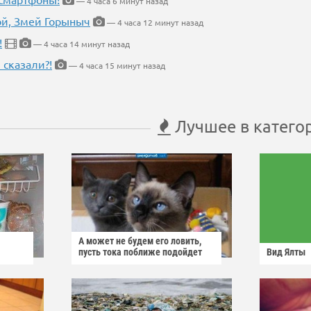
— 4 часа 6 минут назад
кой, Змей Горыныч
— 4 часа 12 минут назад
!
— 4 часа 14 минут назад
 сказали?!
— 4 часа 15 минут назад
Лучшее в катего
А может не будем его ловить,
пусть тока поближе подойдет
Вид Ялты