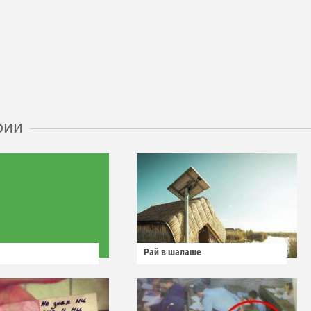
рии
Рай в шалаше