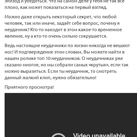
эпизод и убедиться. Что на самом деле у тебя не так всё
плохо, как может показаться на первый взгляд.
Можно даже открыть некоторый секрет, что любой
человек, так или иначе, задаёт себе вопрос, почему я
неудачник? Кто-то находит в этом какое-то временное
явление, ну а кто-то очень сильно сокрушается.
Ведь настоящие неудачники по жизни никогда не вешают
нос! И подтверждение этим словам, Вы можете найти в
нашем ролике топ 10 неудачников. О неудачниках уже
сказано многое, но мы собрали самых «крутых», если так
можно выразиться. Если ты неудачник, то смотреть
данный жалкий клип, нужно обязательно!
Приятного просмотра!