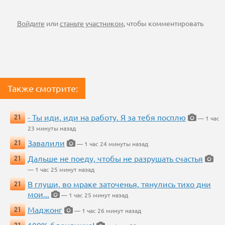
Войдите
или
станьте участником
, чтобы комментировать
Также смотрите:
- Ты иди, иди на работу. Я за тебя посплю
21
— 1 час
23 минуты назад
Завалили
21
— 1 час 24 минуты назад
Дальше не поеду, чтобы не разрушать счастья
21
— 1 час 25 минут назад
В глуши, во мраке заточенья, тянулись тихо дни
21
мои...
— 1 час 25 минут назад
Маджонг
21
— 1 час 26 минут назад