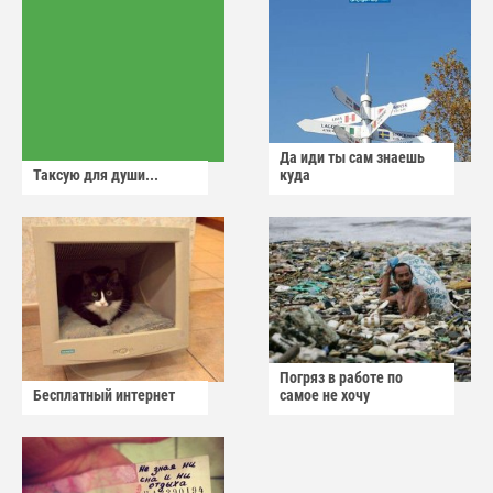
Да иди ты сам знаешь
Таксую для души...
куда
Погряз в работе по
Бесплатный интернет
самое не хочу