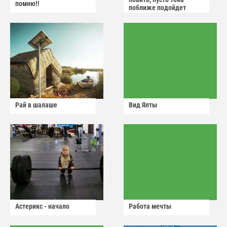
помню!!
поближе подойдет
Рай в шалаше
Вид Ялты
Астерикс - начало
Работа мечты