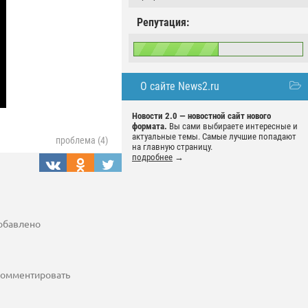
Репутация:
О сайте News2.ru
Новости 2.0 — новостной сайт нового
формата.
Вы сами выбираете интересные и
актуальные темы. Самые лучшие попадают
проблема (4)
на главную страницу.
подробнее
→
добавлено
 комментировать