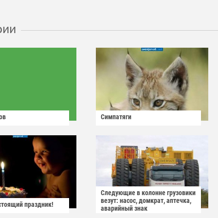
рии
ов
Симпатяги
Следующие в колонне грузовики
везут: насос, домкрат, аптечка,
астоящий праздник!
аварийный знак