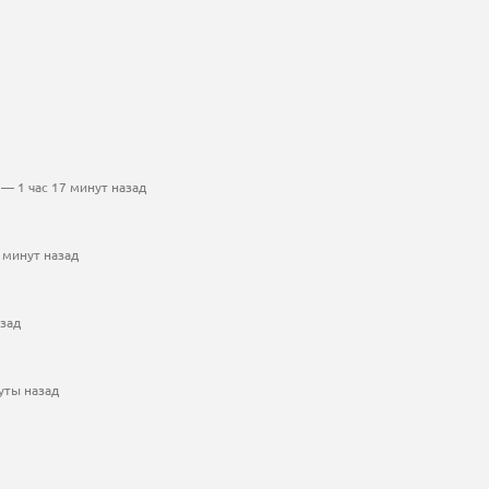
— 1 час 17 минут назад
 минут назад
азад
уты назад