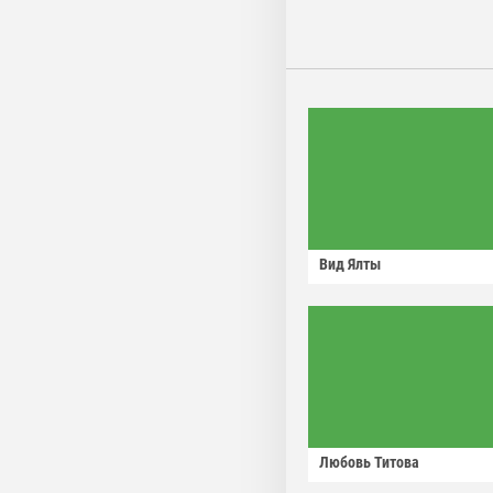
Вид Ялты
Любовь Титова