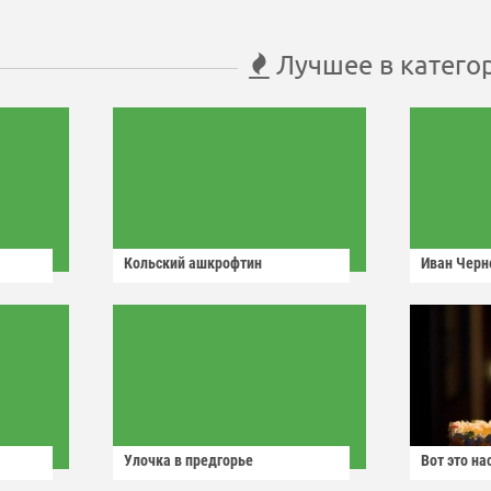
Лучшее в катего
Кольский ашкрофтин
Иван Черн
Улочка в предгорье
Вот это н