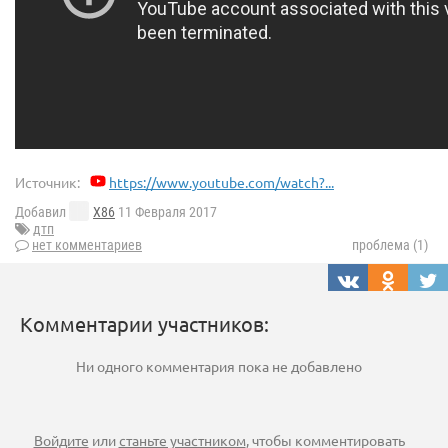
Источник:
https://www.youtube.com/watch?...
Добавил
X86
11 Февраля 2017
дтп
нет комментариев
проблема (1)
Комментарии участников:
Ни одного комментария пока не добавлено
Войдите
или
станьте участником
, чтобы комментировать