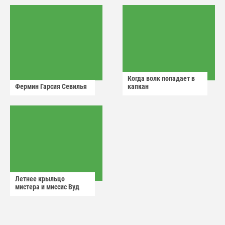
Когда волк попадает в
Фермин Гарсия Севилья
капкан
Летнее крыльцо
мистера и миссис Вуд