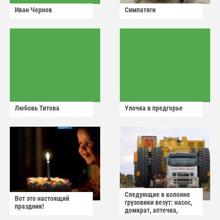
Иван Чернов
Симпатяги
Любовь Титова
Улочка в предгорье
Следующие в колонне
Вот это настоящий
грузовики везут: насос,
праздник!
домкрат, аптечка,
аварийный знак