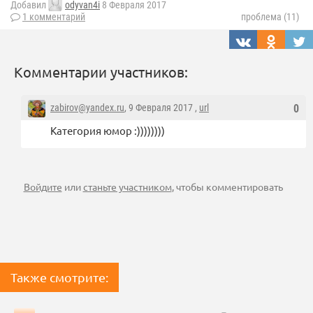
Добавил
odyvan4i
8 Февраля 2017
1 комментарий
проблема (11)
Комментарии участников:
zabirov@yandex.ru
, 9 Февраля 2017 ,
url
0
Категория юмор :))))))))
Войдите
или
станьте участником
, чтобы комментировать
Также смотрите: