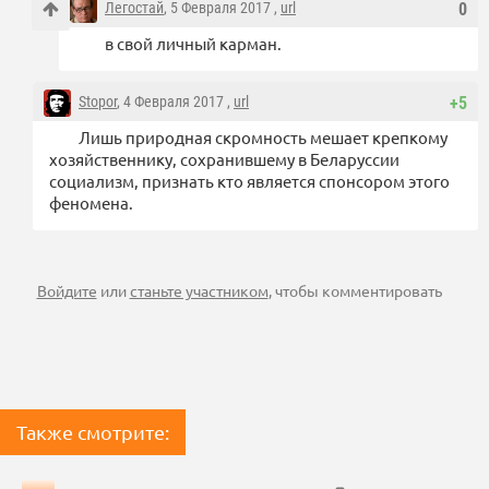
Легостай
, 5 Февраля 2017 ,
url
0
в свой личный карман.
Stopor
, 4 Февраля 2017 ,
url
+5
Лишь природная скромность мешает крепкому
хозяйственнику, сохранившему в Беларуссии
социализм, признать кто является спонсором этого
феномена.
Войдите
или
станьте участником
, чтобы комментировать
Также смотрите: