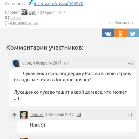
Источник:
interfax.ru/russia/548478
Добавил
срф
4 Февраля 2017
Россия
4 комментария
проблема (2)
Комментарии участников:
duba
, 4 Февраля 2017 ,
url
+6
Лукашенко фин. поддержку России в свою страну
вкладывает или в Лондоне прячет?
Лукашенко лукаво тащит в свой дом все, что может
...)
Tamriko
, 4 Февраля 2017 ,
url
+1
Или. :)).