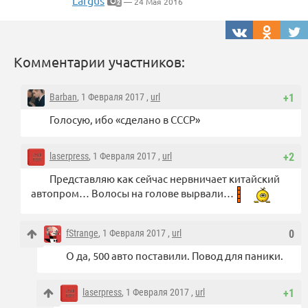
Largus
— 24 Мая 2016
2
Комментарии участников:
Barban
, 1 Февраля 2017 ,
url
+1
Голосую, ибо «сделано в СССР»
laserpress
, 1 Февраля 2017 ,
url
+2
Представляю как сейчас нервничает китайский
автопром… Волосы на голове вырвали…
fStrange
, 1 Февраля 2017 ,
url
0
О да, 500 авто поставили. Повод для паники.
laserpress
, 1 Февраля 2017 ,
url
+1