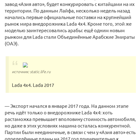
завод «Азия авто», будет конкурировать с китайцами на их
территории. По данным Лайфа, несколько недель назад
начались первые официальные поставки на крупнейший
рынок мира внедорожника Lada 4x4. Кроме того, этой же
моделью заинтересовались арабы: ещё одним новым
рынком для Lada стали Объединённые Арабские Эмираты
(ОАЭ).
источник: static.life.ru
Lada 4x4. Lada 2017
— Экспорт начался в январе 2017 года. На данном этапе
речь идёт только о внедорожнике Lada 4x4: хоть
растаможка превышает вполовину стоимость автомобиля,
но даже в этих условиях машина осталась конкурентной.
Партии были неединичные, в связи с чем у «Азия авто» есть
определённые планы на 2017 год применительно к