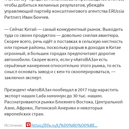
чтобы добиться желаемых результатов, убеждён
управляющий партнёр консалтингового агентства ERUssia
Partners Иван Бончев.
— Сейчас Китай — самый конкурентный рынок. Выходить
туда со своим продуктом — довольно смелая авантюра.
Скорее всего, речь идёт о поставках в сельскую местность
или горные районы, поскольку разрыв в доходах в Китае
огромный, в больших городах предпочитают дорогие
автомобили. Скорее всего, если у «АвтоВАЗа» есть
серьёзные намерения относительно этого рынка, то есть
смысл основать завод и с кем-то скооперироваться, —
заключил эксперт.
Президент «АвтоВАЗа» пообещал в 2017 году нарастить
экспорт машин Lada минимум до 30 тыс. машин.
Рассматриваются рынки Ближнего Востока, Центральной
Азии, Африки, Латинской Америки и некоторых
европейских стран.
Источник:
https://life.ru/t/%D0%BD%D0%BE...