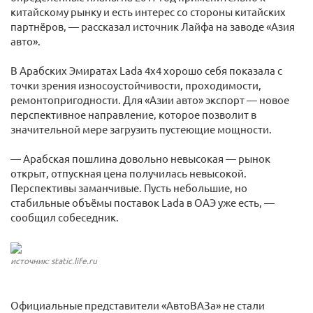
китайскому рынку и есть интерес со стороны китайских
партнёров, — рассказал источник Лайфа на заводе «Азия
авто».
В Арабских Эмиратах Lada 4x4 хорошо себя показала с
точки зрения износоустойчивости, проходимости,
ремонтопригодности. Для «Азии авто» экспорт — новое
перспективное направление, которое позволит в
значительной мере загрузить пустеющие мощности.
— Арабская пошлина довольно невысокая — рынок
открыт, отпускная цена получилась невысокой.
Перспективы заманчивые. Пусть небольшие, но
стабильные объёмы поставок Lada в ОАЭ уже есть, —
сообщил собеседник.
источник: static.life.ru
Официальные представители «АвтоВАЗа» не стали