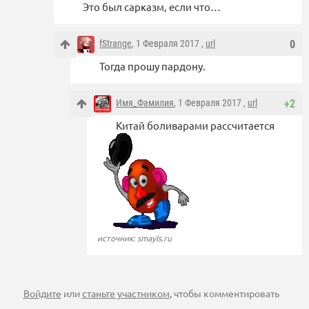
Это был сарказм, если что…
fStrange
, 1 Февраля 2017 ,
url
0
Тогда прошу пардону.
Имя_Фамилия
, 1 Февраля 2017 ,
url
+2
Китай боливарами рассчитается
источник: smayls.ru
Войдите
или
станьте участником
, чтобы комментировать