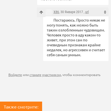
X86
, 30 Января 2017 ,
url
0
Постараюсь. Просто никак не
могу понять, как можно быть
таким озлобленным чудовищем.
Человек просто в аду каком-то
живет, при этом сам по
очевидным признакам крайне
недалек, но агрессивен и считает
себя самым умным.
Войдите
или
станьте участником
, чтобы комментировать
Также смотрите: