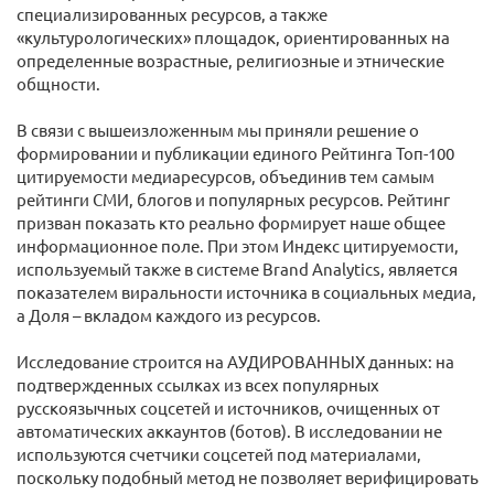
специализированных ресурсов, а также
«культурологических» площадок, ориентированных на
определенные возрастные, религиозные и этнические
общности.
В связи с вышеизложенным мы приняли решение о
формировании и публикации единого Рейтинга Топ-100
цитируемости медиаресурсов, объединив тем самым
рейтинги СМИ, блогов и популярных ресурсов. Рейтинг
призван показать кто реально формирует наше общее
информационное поле. При этом Индекс цитируемости,
используемый также в системе Brand Analytics, является
показателем виральности источника в социальных медиа,
а Доля – вкладом каждого из ресурсов.
Исследование строится на АУДИРОВАННЫХ данных: на
подтвержденных ссылках из всех популярных
русскоязычных соцсетей и источников, очищенных от
автоматических аккаунтов (ботов). В исследовании не
используются счетчики соцсетей под материалами,
поскольку подобный метод не позволяет верифицировать