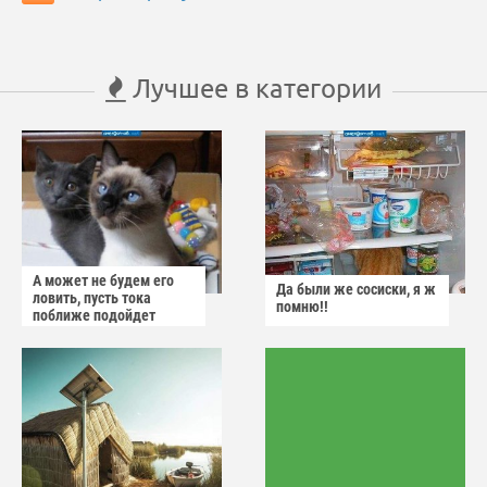
Лучшее в категории
А может не будем его
Да были же сосиски, я ж
ловить, пусть тока
помню!!
поближе подойдет