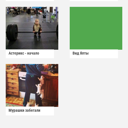
Астерикс - начало
Вид Ялты
Мурашки забегали