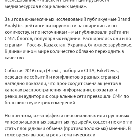
медиаресурсов в социальных медиа».
За 3 года ежемесячных исследований публикуемые Brand
Analytics рейтинги цитируемости расширились и по
количеству, и по источникам – мы публиковали рейтинги
СМИ, блогов, популярных изданий. Расширились они и по
странам – Россия, Казахстан, Украина, ближнее зарубежье.
В динамичном мире количество обязано переходить в
качество.
События 2016 года (Brexit, выборы в США, FakeNews,
освещение событий и конфликтов в разных странах)
наглядно показали, что происходит смена акцентов в
каналах распространения информации, в охватах и
реакции аудитории: социальные сети превзошли СМИ по
большинству метрик измерений.
Но при этом, из-за эффекта персональных или групповых
«информационных защитных пузырей», соцсети не смогли
стать площадками обмена (противоположных) мнений. В
тоже время выросла роль тематических и