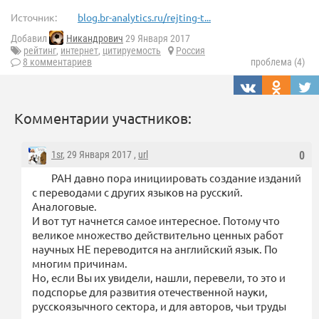
Источник:
blog.br-analytics.ru/rejting-t...
Добавил
Никандрович
29 Января 2017
рейтинг
,
интернет
,
цитируемость
Россия
8 комментариев
проблема (4)
Комментарии участников:
1sr
, 29 Января 2017 ,
url
0
РАН давно пора инициировать создание изданий
с переводами с других языков на русский.
Аналоговые.
И вот тут начнется самое интересное. Потому что
великое множество действительно ценных работ
научных НЕ переводится на английский язык. По
многим причинам.
Но, если Вы их увидели, нашли, перевели, то это и
подспорье для развития отечественной науки,
русскоязычного сектора, и для авторов, чьи труды