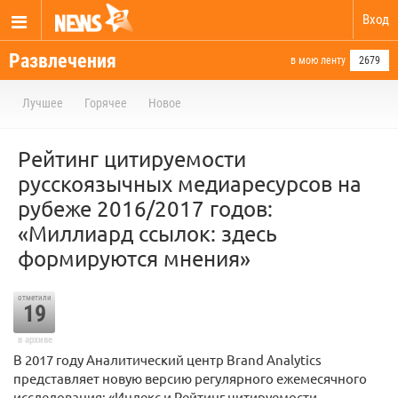
Вход
Развлечения
в мою ленту
2679
Лучшее
Горячее
Новое
Рейтинг цитируемости
русскоязычных медиаресурсов на
рубеже 2016/2017 годов:
«Миллиард ссылок: здесь
формируются мнения»
отметили
19
в архиве
В 2017 году Аналитический центр Brand Analytics
представляет новую версию регулярного ежемесячного
исследования: «Индекс и Рейтинг цитируемости