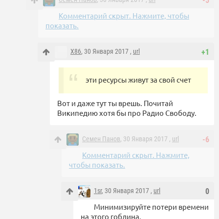
-5
Комментарий скрыт. Нажмите, чтобы
показать.
X86
, 30 Января 2017 ,
url
+1
эти ресурсы живут за свой счет
Вот и даже тут ты врешь. Почитай
Википедию хотя бы про Радио Свободу.
Семен Панов
, 30 Января 2017 ,
url
-6
Комментарий скрыт. Нажмите,
чтобы показать.
1sr
, 30 Января 2017 ,
url
0
Минимизируйте потери времени
на этого гоблина.