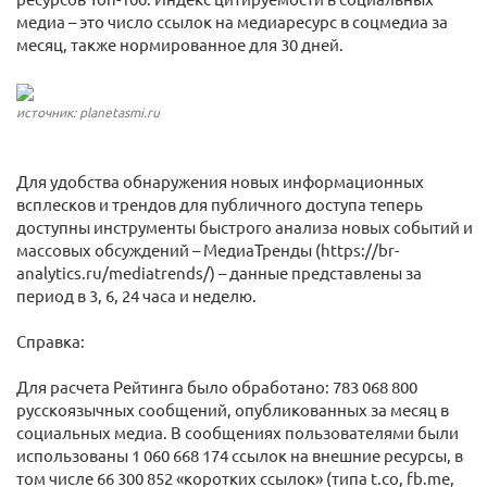
медиа – это число ссылок на медиаресурс в соцмедиа за
месяц, также нормированное для 30 дней.
источник: planetasmi.ru
Для удобства обнаружения новых информационных
всплесков и трендов для публичного доступа теперь
доступны инструменты быстрого анализа новых событий и
массовых обсуждений – МедиаТренды (https://br-
analytics.ru/mediatrends/) – данные представлены за
период в 3, 6, 24 часа и неделю.
Справка:
Для расчета Рейтинга было обработано: 783 068 800
русскоязычных сообщений, опубликованных за месяц в
социальных медиа. В сообщениях пользователями были
использованы 1 060 668 174 ссылок на внешние ресурсы, в
том числе 66 300 852 «коротких ссылок» (типа t.co, fb.me,