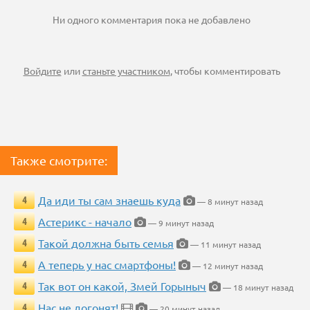
Ни одного комментария пока не добавлено
Войдите
или
станьте участником
, чтобы комментировать
Также смотрите:
Да иди ты сам знаешь куда
4
— 8 минут назад
Астерикс - начало
4
— 9 минут назад
Такой должна быть семья
4
— 11 минут назад
А теперь у нас смартфоны!
4
— 12 минут назад
Так вот он какой, Змей Горыныч
4
— 18 минут назад
Нас не догонят!
4
— 20 минут назад