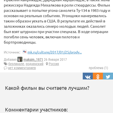
режиссера Надежда Михалкова в роли стюардессы. Фильм
рассказывает о попытке угона самолета Ту-134 в 1983 году и
основан на реальных событиях. Угонщики намеревались
таким образом уехать в США. В результате их действий в
заложниках оказались семеро молодых людей. Самолет
был взят штурмом при участии спецназа. В ходе операции
погибли семь человек, включая пилотов и
бортпроводницы.
Источник:
mk.ru/culture/2017/01/25/prody...
Добавил
maksim_1971
26 Января 2017
берлинале
,
роднянский
Россия
нет комментариев
проблема (1)
Какой фильм вы считаете лучшим?
Комментарии участников: