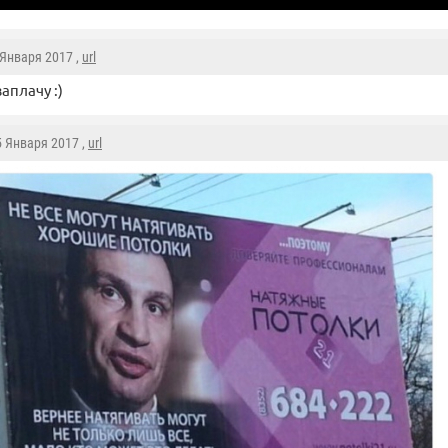
 Января 2017 ,
url
аплачу :)
5 Января 2017 ,
url