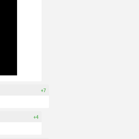
+7
+4