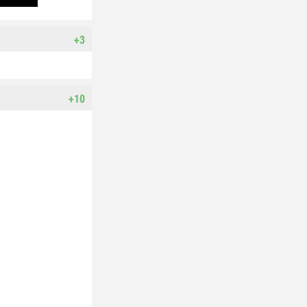
+3
+10