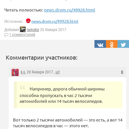
Читать полностью:
news.drom.ru/49928.html
Источник:
news.drom.ru/49928.html
Добавил
ramstor
20 Января 2017
1 комментарий
Комментарии участников:
k-s
, 20 Января 2017 ,
url
0
Например, дорога обычной ширины
способна пропускать в час 2 тысячи
автомобилей или 14 тысяч велосипедов.
Вот только 2 тысячи автомобилей — это есть, а вот 14
тысяч велосипедов в час — этого нет.