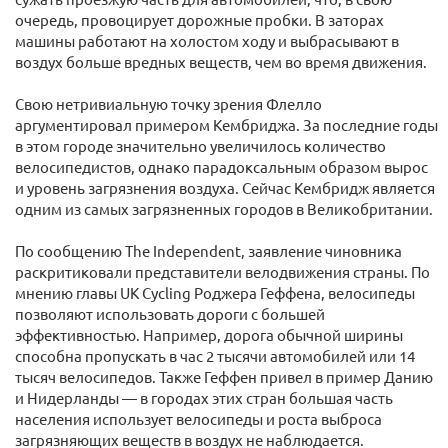
очередь, провоцирует дорожные пробки. В заторах
машины работают на холостом ходу и выбрасывают в
воздух больше вредных веществ, чем во время движения.
Свою нетривиальную точку зрения Флелло
аргументировал примером Кембриджа. За последние годы
в этом городе значительно увеличилось количество
велосипедистов, однако парадоксальным образом вырос
и уровень загрязнения воздуха. Сейчас Кембридж является
одним из самых загрязненных городов в Великобритании.
По сообщению The Independent, заявление чиновника
раскритиковали представители велодвижения страны. По
мнению главы UK Cycling Роджера Геффена, велосипеды
позволяют использовать дороги с большей
эффективностью. Например, дорога обычной ширины
способна пропускать в час 2 тысячи автомобилей или 14
тысяч велосипедов. Также Геффен привел в пример Данию
и Нидерланды — в городах этих стран большая часть
населения использует велосипеды и роста выброса
загрязняющих веществ в воздух не наблюдается.