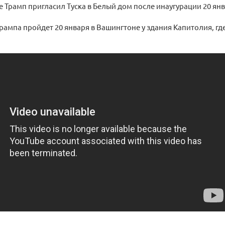
е Трамп пригласил Туска в Белый дом после инаугурации 20 янв
рампа пройдет 20 января в Вашингтоне у здания Капитолия, где