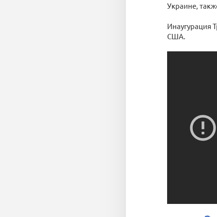
Украине, такж
Инаугурация Т
США.