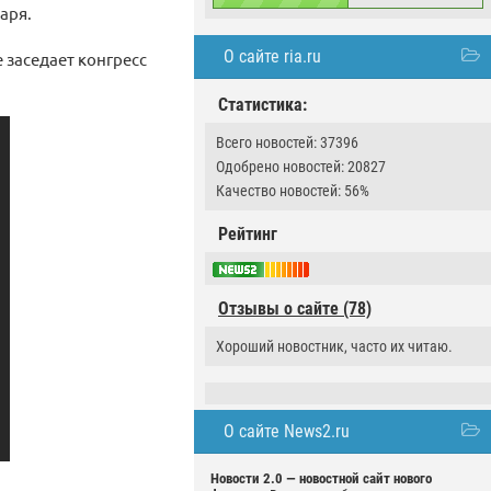
аря.
О сайте ria.ru
 заседает конгресс
Статистика:
Всего новостей: 37396
Одобрено новостей: 20827
Качество новостей: 56%
Рейтинг
Отзывы о сайте (78)
Хороший новостник, часто их читаю.
О сайте News2.ru
Новости 2.0 — новостной сайт нового