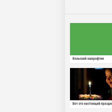
Кольский ашкрофтин
Вот это настоящий праздн