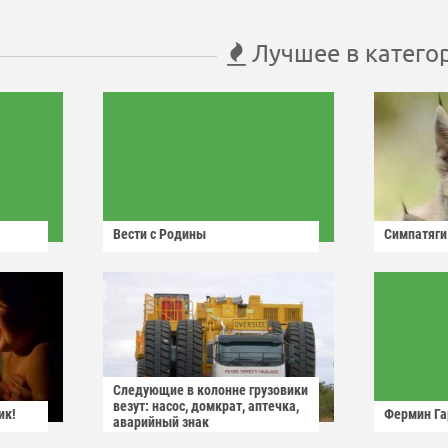
Лучшее в катего
Вести с Родины
Симпатяги
Следующие в колонне грузовики
везут: насос, домкрат, аптечка,
ик!
Фермин Га
аварийный знак