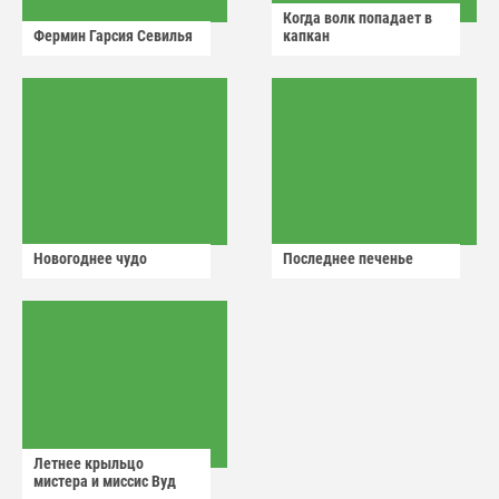
Когда волк попадает в
Фермин Гарсия Севилья
капкан
Новогоднее чудо
Последнее печенье
Летнее крыльцо
мистера и миссис Вуд