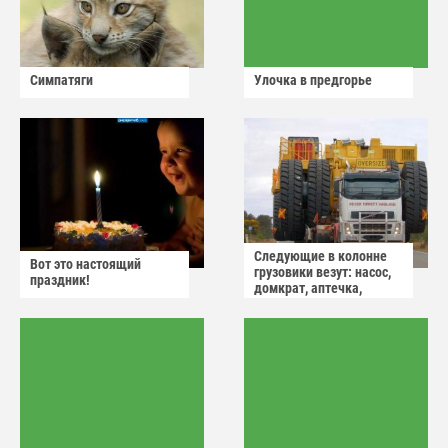
Симпатяги
Улочка в предгорье
Следующие в колонне
Вот это настоящий
грузовики везут: насос,
праздник!
домкрат, аптечка,
аварийный знак