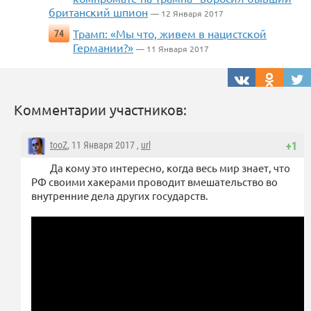
британский шпион
— 12 Января 2017
Трамп: «Мы что, живем в нацистской
74
Германии?»
— 11 Января 2017
Комментарии участников:
tooZ
, 11 Января 2017 ,
url
+1
Да кому это интересно, когда весь мир знает, что
РФ своими хакерами проводит вмешательство во
внутренние дела других государств.