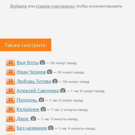
Войдите
или
станьте участником
, чтобы комментировать
Также смотрите:
Вид Ялты
22
— 58 минут назад
Иван Чернов
22
— 59 минут назад
Любовь Титова
22
— 59 минут назад
Алексей Савченко
22
— 1 час 0 минут назад
Полдень.
22
— 1 час 0 минут назад
Келейник
22
— 1 час 2 минуты назад
Двое.
22
— 1 час 3 минуты назад
Без названия
22
— 1 час 4 минуты назад