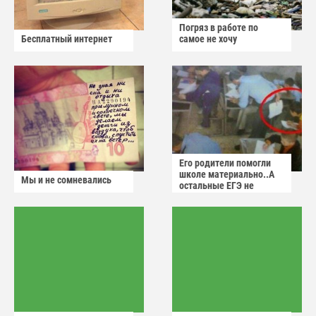
Погряз в работе по
Бесплатный интернет
самое не хочу
Его родители помогли
школе материально..А
Мы и не сомневались
остальные ЕГЭ не
сдадут