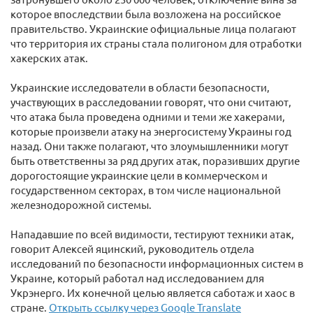
которое впоследствии была возложена на российское
правительство. Украинские официальные лица полагают
что территория их страны стала полигоном для отработки
хакерских атак.
Украинские исследователи в области безопасности,
участвующих в расследовании говорят, что они считают,
что атака была проведена одними и теми же хакерами,
которые произвели атаку на энергосистему Украины год
назад. Они также полагают, что злоумышленники могут
быть ответственны за ряд других атак, поразивших другие
дорогостоящие украинские цели в коммерческом и
государственном секторах, в том числе национальной
железнодорожной системы.
Нападавшие по всей видимости, тестируют техники атак,
говорит Алексей яцинский, руководитель отдела
исследований по безопасности информационных систем в
Украине, который работал над исследованием для
Укрэнерго. Их конечной целью является саботаж и хаос в
стране.
Открыть ссылку через Google Translate