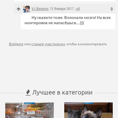
V.I.Baranov
, 12 Января 2017 ,
url
0
Ну скажите тоже. Взломали мозги! На всех
монтировок не напасёшься....)))
Войдите
или
станьте участником
, чтобы комментировать
Лучшее в категории